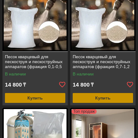
Песок кварцевый для
Песок кварцевый для
пескоструя и пескоструйных
пескоструя и пескоструйных
аппаратов (фракция 0,1-0,5
аппаратов (фракция 0,7-1,2
мм, мешок 25 кг)
мм, мешок 25 кг)
В наличии
В наличии
14 800
14 800
₸
₸
Купить
Купить
Топ продаж