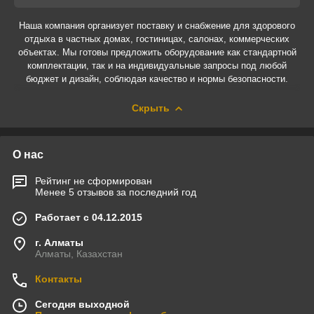
Наша компания организует поставку и снабжение для здорового
отдыха в частных домах, гостиницах, салонах, коммерческих
объектах. Мы готовы предложить оборудование как стандартной
комплектации, так и на индивидуальные запросы под любой
бюджет и дизайн, соблюдая качество и нормы безопасности.
Скрыть
О нас
Рейтинг не сформирован
Менее 5 отзывов за последний год
Работает с 04.12.2015
г. Алматы
Алматы, Казахстан
Контакты
Сегодня выходной