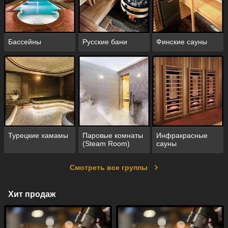
Бассейны
Русские бани
Финские сауны
Турецкие хамамы
Паровые комнаты
Инфракрасные
(Steam Room)
сауны
Смотреть все группы
Хит продаж