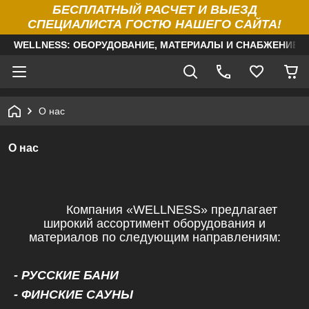
БЕСПЛАТНЫЙ РАСЧЕТ И ВЫЕЗД
СПЕЦИАЛИСТА ГОСТЮ НАШЕГО САЙТА!
WELLNESS: ОБОРУДОВАНИЕ, МАТЕРИАЛЫ И СНАБЖЕНИЕ Д
О нас
О нас
Компания «WELLNESS» предлагает
широкий ассортимент оборудования и
материалов по следующим направлениям:
- РУССКИЕ БАНИ
- ФИНСКИЕ САУНЫ