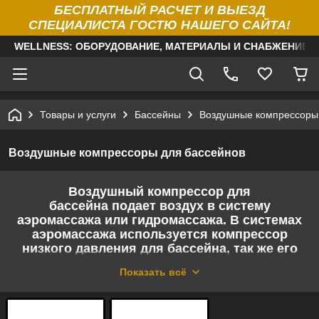
БЕСПЛАТНЫЙ РАСЧЕТ И ВЫЕЗД
СПЕЦИАЛИСТА ГОСТЮ НАШЕГО САЙТА!
WELLNESS: ОБОРУДОВАНИЕ, МАТЕРИАЛЫ И СНАБЖЕНИЕ Д
Товары и услуги
Бассейны
Воздушные компрессоры
Воздушные компрессоры для бассейнов
Воздушный компрессор для
бассейна подает воздух в систему
аэромассажа или гидромассажа. В системах
аэромассажа используется компрессор
низкого давления для бассейна, так же его
еще называют бловер для бассейна.
Показать всё
Аэромассаж в бассейне значительно нежнее
и приятнее, чем классический гидромассаж.