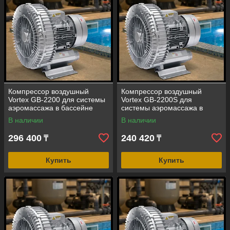
Компрессор воздушный
Компрессор воздушный
Vortex GB-2200 для системы
Vortex GB-2200S для
аэромассажа в бассейне
системы аэромассажа в
(мощность=210 м3/ч, 2,2 кВт)
бассейне (мощность=325 м3/
В наличии
В наличии
ч, 2,2 кВт)
296 400
240 420
₸
₸
Купить
Купить