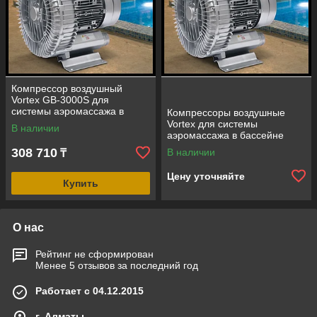
Компрессор воздушный
Vortex GB-3000S для
системы аэромассажа в
Компрессоры воздушные
бассейне (мощность=390 м3/
Vortex для системы
В наличии
ч, 3,0 кВт)
аэромассажа в бассейне
308 710
В наличии
₸
Цену уточняйте
Купить
О нас
Рейтинг не сформирован
Менее 5 отзывов за последний год
Работает с 04.12.2015
г. Алматы