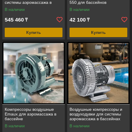
системы аэромассажа в
550 для бассейнов
бассейне (мощность=3,6 м3/
В наличии
В наличии
мин, 1,5 кВт)
545 460
42 100
₸
₸
Купить
Купить
Компрессоры воздушные
Воздушные компрессоры и
Emaux для аэромассажа в
воздуходувки для системы
бассейне
аэромассажа в бассейнах
В наличии
В наличии