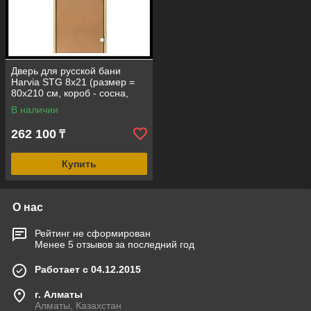
Дверь для русской бани
Harvia STG 8х21 (размер =
80х210 см, короб - сосна,
стекло - бронза, ручка -
В наличии
защелка)
262 100
₸
Купить
О нас
Рейтинг не сформирован
Менее 5 отзывов за последний год
Работает с 04.12.2015
г. Алматы
Алматы, Казахстан