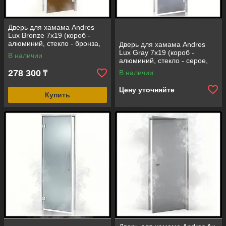
Дверь для хамама Andres
Lux Bronze 7х19 (короб -
алюминий, стекло - бронза,
Дверь для хамама Andres
без порога)
Lux Gray 7х19 (короб -
В наличии
алюминий, стекло - серое,
без порога)
278 300
В наличии
₸
Цену уточняйте
Купить