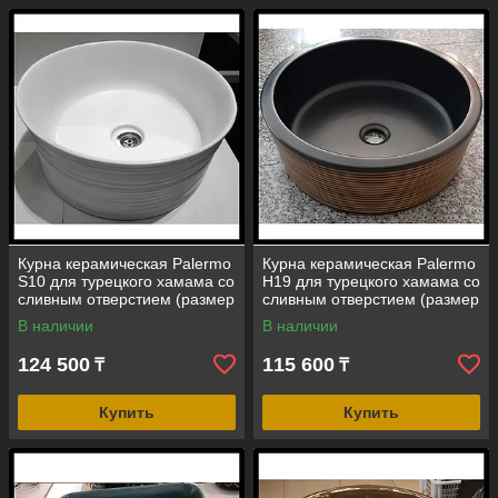
Курна керамическая Palermo
Курна керамическая Palermo
S10 для турецкого хамама со
H19 для турецкого хамама со
сливным отверстием (размер
сливным отверстием (размер
= 410 мм)
= 410 мм)
В наличии
В наличии
124 500
115 600
₸
₸
Купить
Купить