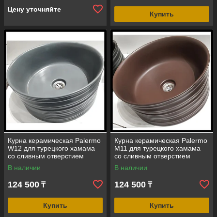
Цену уточняйте
Купить
Курна керамическая Palermo
Курна керамическая Palermo
W12 для турецкого хамама
M11 для турецкого хамама
со сливным отверстием
со сливным отверстием
(размер = 410 мм)
(размер = 410 мм)
В наличии
В наличии
124 500
124 500
₸
₸
Купить
Купить