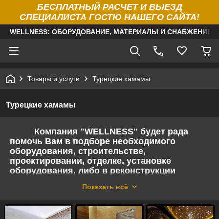
БЕСПЛАТНЫЙ РАСЧЕТ И ВЫЕЗД
СПЕЦИАЛИСТА ГОСТЮ НАШЕГО САЙТА!
WELLNESS: ОБОРУДОВАНИЕ, МАТЕРИАЛЫ И СНАБЖЕНИЕ Д
Товары и услуги
Турецкие хамамы
Турецкие хамамы
​
Компания "WELLNESS" будет рада
помочь Вам в подборе необходимого
оборудования, строительстве,
проектировании, отделке, установке
оборудования, либо в реконструкции
турецких хамамов.
Показать всё
Подарите себе удовольствие
попариться в собственном домашнем