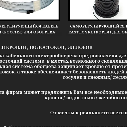
РЕГУЛИРУЮЩИЙСЯ КАБЕЛЬ
САМОРЕГУЛИРУЮЩИЙСЯ 
 (РОССИЯ) ДЛЯ ОБОГРЕВА
EASTEC SRL (КОРЕЯ) ДЛЯ О
И, ЖЕЛОБОВ, ВОДОСТОКОВ
КРОВЛИ, ЖЕЛОБОВ, ВОДО
ЕВ КРОВЛИ / ВОДОСТОКОВ / ЖЕЛОБОВ
а кабельного электрообогрева предназначена для
осточной системе, в местах возможного скопления
ьная система обогрева защищает кровлю от проте
ломок, а также обеспечивает безопасность людей
сосулек и снежных/ ледя
а фирма может предложить Вам все необходимое
кровли / водостоков / желобов п
От мечты к реальности всего ша