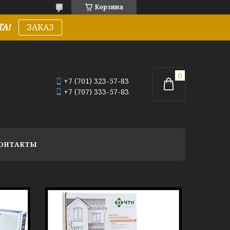
Корзина
А!
ЗАКАЗ
+7 (701) 323-57-83
+7 (707) 333-57-83
ОНТАКТЫ