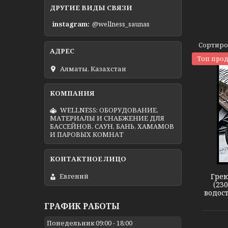
ДРУГИЕ ВИДЫ СВЯЗИ
instagram
@wellness_saunas
Топ про
Алматы, Казахстан
WELLNESS: ОБОРУДОВАНИЕ,
МАТЕРИАЛЫ И СНАБЖЕНИЕ ДЛЯ
БАССЕЙНОВ, САУН, БАНЬ, ХАМАМОВ
И ПАРОВЫХ КОМНАТ
Кабель DEVIsnow 30T
Грею
Евгений
(23
водост
ГРАФИК РАБОТЫ
Понедельник
09:00
18:00