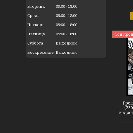
Вторник
09:00
18:00
Среда
09:00
18:00
Четверг
09:00
18:00
Пятница
09:00
18:00
Топ про
Суббота
Выходной
Воскресенье
Выходной
Кабель DEVIsnow 30T
Грею
(23
водост