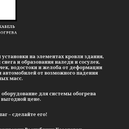
КАБЕЛЬ
БОГРЕВА
СТОКОВ
 установки на элементах кровли здания,
 снега и образования наледи и сосулек.
чек, водостоки и желоба от деформации
 и автомобилей от возможного падения
ных мас
с.
 оборудование для системы обогрева
о выгодной цене.
г – сделайте его!