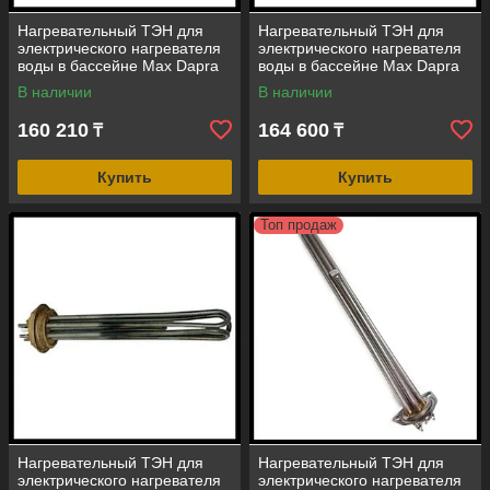
Нагревательный ТЭН для
Нагревательный ТЭН для
электрического нагревателя
электрического нагревателя
воды в бассейне Max Dapra
воды в бассейне Max Dapra
(мощность = 12 кВт, Incoloy
(мощность = 15 кВт, Incoloy
В наличии
В наличии
825)
825)
160 210
164 600
₸
₸
Купить
Купить
Топ продаж
Нагревательный ТЭН для
Нагревательный ТЭН для
электрического нагревателя
электрического нагревателя