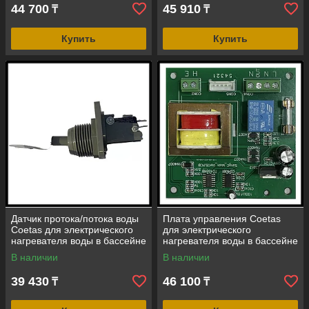
44 700
45 910
₸
₸
Купить
Купить
Датчик протока/потока воды
Плата управления Coetas
Coetas для электрического
для электрического
нагревателя воды в бассейне
нагревателя воды в бассейне
В наличии
В наличии
39 430
46 100
₸
₸