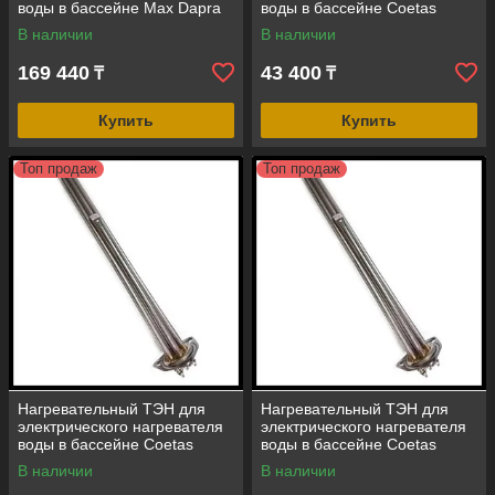
воды в бассейне Max Dapra
воды в бассейне Coetas
(мощность = 18 кВт, Incoloy
(мощность = 5,5 кВт, нержав.
В наличии
В наличии
825)
сталь)
169 440
43 400
₸
₸
Купить
Купить
Топ продаж
Топ продаж
Нагревательный ТЭН для
Нагревательный ТЭН для
электрического нагревателя
электрического нагревателя
воды в бассейне Coetas
воды в бассейне Coetas
(мощность = 7,5 кВт, нержав.
(мощность = 9 кВт, нержав.
В наличии
В наличии
сталь)
сталь)