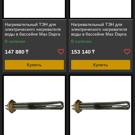
Нагревательный ТЭН для
Нагревательный ТЭН для
электрического нагревателя
электрического нагревателя
воды в бассейне Max Dapra
воды в бассейне Max Dapra
(мощность = 6 кВт, Incoloy
(мощность = 9 кВт, Incoloy
В наличии
В наличии
825)
825)
147 880
153 140
₸
₸
Купить
Купить