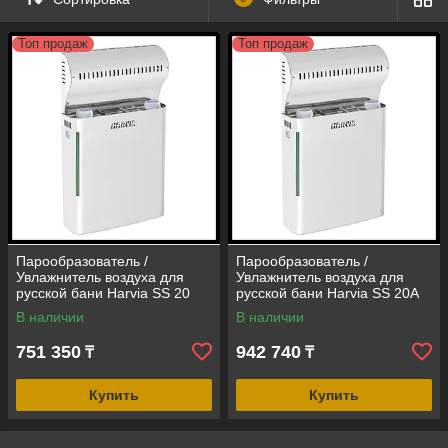
парного помещения.
Топ продаж
Топ продаж
Мягкий влажный пар способствует
улучшению красоты и здоровья, так как он
открывает дыхательные пути, делает кожу
красивой и расслабляет тело и ум.
Сделайте свою сауну оазисом
благополучия!
Парообразователь /
Парообразователь /
Увлажнитель воздуха для
Увлажнитель воздуха для
Работаем и организовываем отправку по
русской бани Harvia SS 20
русской бани Harvia SS 20A
всей территории Республики Казахстан.
(мощность = 2 кВт, 2,5 кг/час)
Auto (мощность = 2 кВт, 2,5
В наличии
В наличии
кг/час)
751 350
942 740
₸
₸
«WELLNESS» - для тех, кто из лучшего
выбирает исключительное!
Купить
Купить