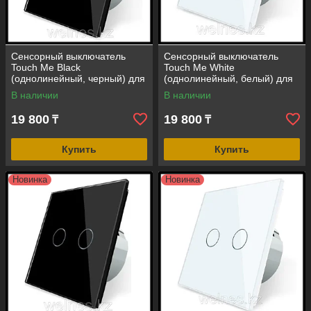
Сенсорный выключатель
Сенсорный выключатель
Touch Me Black
Touch Me White
(однолинейный, черный) для
(однолинейный, белый) для
инфракрасной сауны
инфракрасной сауны
В наличии
В наличии
19 800
19 800
₸
₸
Купить
Купить
Новинка
Новинка