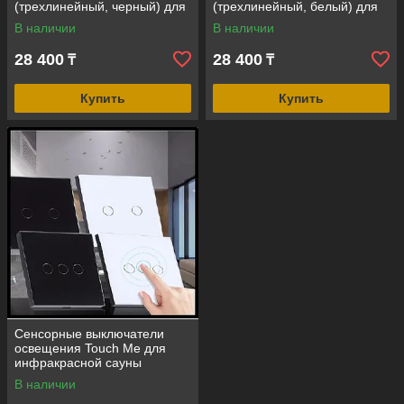
(трехлинейный, черный) для
(трехлинейный, белый) для
инфракрасной сауны
инфракрасной сауны
В наличии
В наличии
28 400
28 400
₸
₸
Купить
Купить
Сенсорные выключатели
освещения Touch Me для
инфракрасной сауны
В наличии