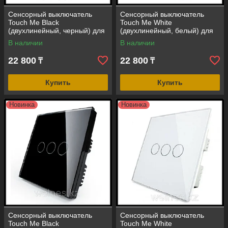
Сенсорный выключатель
Сенсорный выключатель
Touch Me Black
Touch Me White
(двухлинейный, черный) для
(двухлинейный, белый) для
инфракрасной сауны
инфракрасной сауны
В наличии
В наличии
22 800
22 800
₸
₸
Купить
Купить
Новинка
Новинка
Сенсорный выключатель
Сенсорный выключатель
Touch Me Black
Touch Me White