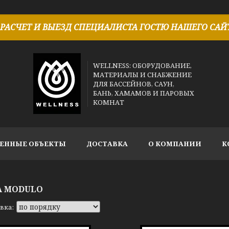
РАСЧЕТ И ВЫЕЗД СПЕЦИАЛИСТА ГОСТЮ НАШЕГО САЙТ
WELLNESS: ОБОРУДОВАНИЕ,
МАТЕРИАЛЫ И СНАБЖЕНИЕ
ДЛЯ БАССЕЙНОВ, САУН,
БАНЬ, ХАМАМОВ И ПАРОВЫХ
КОМНАТ
ЕННЫЕ ОБЪЕКТЫ
ДОСТАВКА
О КОМПАНИИ
К
A MODULO