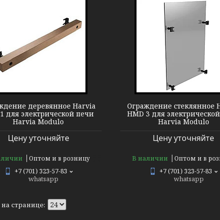
Harvia HMD3 Modulo
ждение деревянное Harvia
Ограждение стеклянное H
 для электрической печи
HMD 3 для электрической
Harvia Modulo
Harvia Modulo
Цену уточняйте
Цену уточняйте
аличии
В наличии
Оптом и в розницу
Оптом и в ро
+7 (701) 323-57-83
+7 (701) 323-57-83
whatsapp
whatsapp