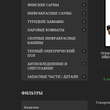
ФИНСКИЕ САУНЫ
ИНФРАКРАСНЫЕ САУНЫ
ТУРЕЦКИЕ ХАМАМЫ
ПАРОВЫЕ КОМНАТЫ
Harvia HMD1 Modulo
СБОРНЫЕ ИНФРАКРАСНЫЕ
КАБИНЫ
ТЕПЛЫЙ ЭЛЕКТРИЧЕСКИЙ
Огра
ПОЛ
HMD1
АНТИОБЛЕДЕНЕНИЕ И
СНЕГОТАЯНИЕ
ЗАПАСНЫЕ ЧАСТИ / ДЕТАЛИ
В н
ФИЛЬТРЫ
Наличие