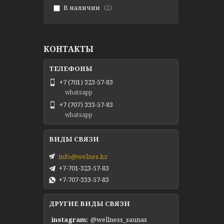
В наличии
2
КОНТАКТЫ
+7 (701) 323-57-83
whatsapp
+7 (707) 333-57-83
whatsapp
info@welnes.kz
+7-701-323-57-83
+7-707-333-57-83
ДРУГИЕ ВИДЫ СВЯЗИ
instagram
@wellness_saunas