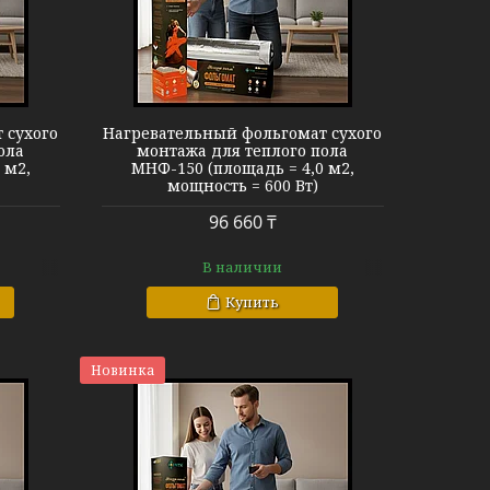
МНФ-150
 сухого
Нагревательный фольгомат сухого
ола
монтажа для теплого пола
 м2,
МНФ-150 (площадь = 4,0 м2,
мощность = 600 Вт)
96 660 ₸
В наличии
Купить
Новинка