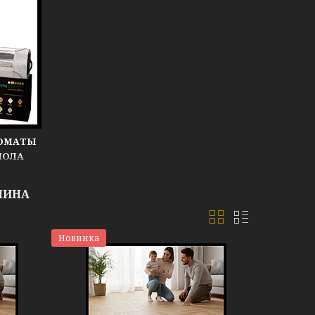
ГОМАТЫ
ПОЛА
ЛИНА
Новинка