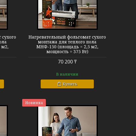
МНФ-150
 сухого
Нагревательный фольгомат сухого
ола
монтажа для теплого пола
 м2,
МНФ-150 (площадь = 2,5 м2,
мощность = 375 Вт)
70 200 ₸
В наличии
Купить
Новинка