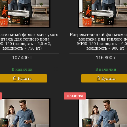
Теплый пол МНФ-150
Теплый пол 
ательный фольгомат сухого
Нагревательный фольгомат
нтажа для теплого пола
монтажа для теплого п
-150 (площадь = 5,0 м2,
МНФ-150 (площадь = 6,0
мощность = 750 Вт)
мощность = 900 Вт)
107 400 ₸
116 800 ₸
В наличии
В наличии
Купить
Купить
Новинка