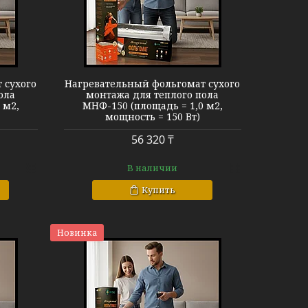
МНФ-150
 сухого
Нагревательный фольгомат сухого
ола
монтажа для теплого пола
 м2,
МНФ-150 (площадь = 1,0 м2,
мощность = 150 Вт)
56 320 ₸
В наличии
Купить
Новинка