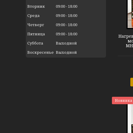
Вторник
09:00
18:00
Среда
09:00
18:00
Теплый пол МНФ-150
Четверг
09:00
18:00
Пятница
09:00
18:00
Нагрев
мо
Суббота
Выходной
МНФ
Воскресенье
Выходной
Новинка