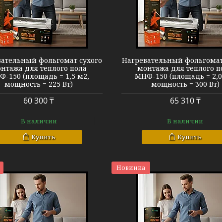
Теплый пол МНФ-150
Теплый пол 
ательный фольгомат сухого
Нагревательный фольгомат
нтажа для теплого пола
монтажа для теплого п
-150 (площадь = 1,5 м2,
МНФ-150 (площадь = 2,0
мощность = 225 Вт)
мощность = 300 Вт)
60 300 ₸
65 310 ₸
В наличии
В наличии
Купить
Купить
Новинка