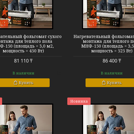
Теплый пол МНФ-150
Теплый пол 
ательный фольгомат сухого
Нагревательный фольгомат
нтажа для теплого пола
монтажа для теплого п
-150 (площадь = 3,0 м2,
МНФ-150 (площадь = 3,5
мощность = 450 Вт)
мощность = 525 Вт)
81 110 ₸
86 400 ₸
В наличии
В наличии
Купить
Купить
Новинка