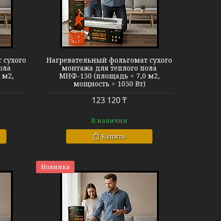
МНФ-150
 сухого
Нагревательный фольгомат сухого
ола
монтажа для теплого пола
 м2,
МНФ-150 (площадь = 7,0 м2,
мощность = 1050 Вт)
123 120 ₸
В наличии
Купить
Новинка