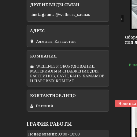
ДРУГИЕ ВИДЫ СВЯЗИ
instagram
@wellness_saunas
Теплый электрический пол
Обор
Алматы, Казахстан
под 
В н
WELLNESS: ОБОРУДОВАНИЕ,
МАТЕРИАЛЫ И СНАБЖЕНИЕ ДЛЯ
БАССЕЙНОВ, САУН, БАНЬ, ХАМАМОВ
И ПАРОВЫХ КОМНАТ
Новинка
Евгений
ГРАФИК РАБОТЫ
Понедельник
09:00
18:00