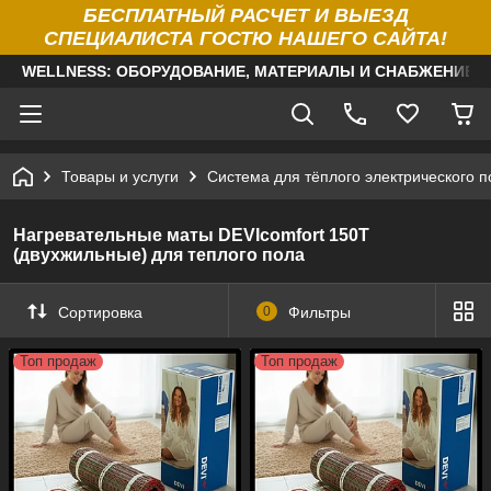
БЕСПЛАТНЫЙ РАСЧЕТ И ВЫЕЗД
СПЕЦИАЛИСТА ГОСТЮ НАШЕГО САЙТА!
WELLNESS: ОБОРУДОВАНИЕ, МАТЕРИАЛЫ И СНАБЖЕНИЕ Д
Товары и услуги
Система для тёплого электрического п
Нагревательные маты DEVIcomfort 150T
(двухжильные) для теплого пола
Сортировка
0
Фильтры
Топ продаж
Топ продаж