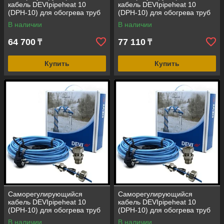
кабель DEVIpipeheat 10
кабель DEVIpipeheat 10
(DPH-10) для обогрева труб
(DPH-10) для обогрева труб
(длина=10 м, мощность=100
(длина=12 м, мощность=120
В наличии
В наличии
Вт, с вилкой)
Вт, с вилкой)
64 700
77 110
₸
₸
Купить
Купить
Саморегулирующийся
Саморегулирующийся
кабель DEVIpipeheat 10
кабель DEVIpipeheat 10
(DPH-10) для обогрева труб
(DPH-10) для обогрева труб
(длина=14 м, мощность=140
(длина=16 м, мощность=160
В наличии
В наличии