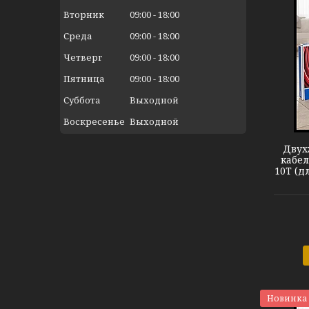
Вторник
09:00
18:00
Среда
09:00
18:00
Четверг
09:00
18:00
Пятница
09:00
18:00
Суббота
Выходной
Теплый пол DEVIflex 10T
Воскресенье
Выходной
Двух
кабел
10T (д
Новинка