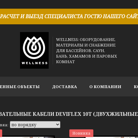
РАСЧЕТ И ВЫЕЗД СПЕЦИАЛИСТА ГОСТЮ НАШЕГО САЙТ
WELLNESS: ОБОРУДОВАНИЕ,
МАТЕРИАЛЫ И СНАБЖЕНИЕ
ДЛЯ БАССЕЙНОВ, САУН,
БАНЬ, ХАМАМОВ И ПАРОВЫХ
КОМНАТ
ЕННЫЕ ОБЪЕКТЫ
ДОСТАВКА
О КОМПАНИИ
К
ВАТЕЛЬНЫЕ КАБЕЛИ DEVIFLEX 10T (ДВУХЖИЛЬНЫЕ
Новинка