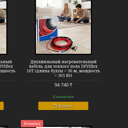
EVIflex 10T
льный
Двухжильный нагревательный
EVIflex
кабель для теплого пола DEVIflex
ощность
10T (длина бухты = 50 м, мощность
= 505 Вт)
94 740 ₸
В наличии
Купить
Новинка