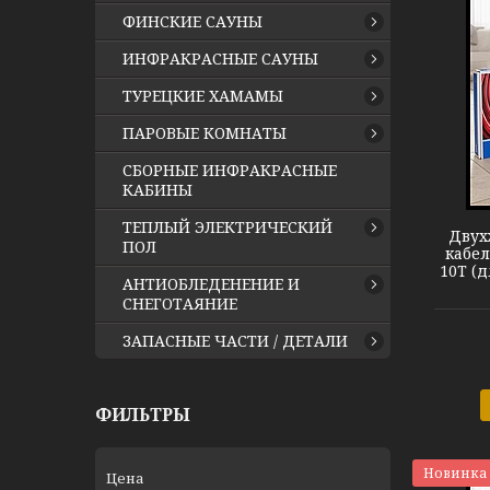
ФИНСКИЕ САУНЫ
ИНФРАКРАСНЫЕ САУНЫ
ТУРЕЦКИЕ ХАМАМЫ
ПАРОВЫЕ КОМНАТЫ
Теплый пол DEVIflex 10T
СБОРНЫЕ ИНФРАКРАСНЫЕ
КАБИНЫ
ТЕПЛЫЙ ЭЛЕКТРИЧЕСКИЙ
Двух
ПОЛ
кабел
10T (
АНТИОБЛЕДЕНЕНИЕ И
СНЕГОТАЯНИЕ
ЗАПАСНЫЕ ЧАСТИ / ДЕТАЛИ
ФИЛЬТРЫ
Новинка
Цена