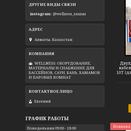
ДРУГИЕ ВИДЫ СВЯЗИ
instagram
@wellness_saunas
Алматы, Казахстан
Теплый пол DEVIflex 10T
Двух
WELLNESS: ОБОРУДОВАНИЕ,
кабел
МАТЕРИАЛЫ И СНАБЖЕНИЕ ДЛЯ
10T (д
БАССЕЙНОВ, САУН, БАНЬ, ХАМАМОВ
И ПАРОВЫХ КОМНАТ
Евгений
ГРАФИК РАБОТЫ
Новинка
Понедельник
09:00
18:00