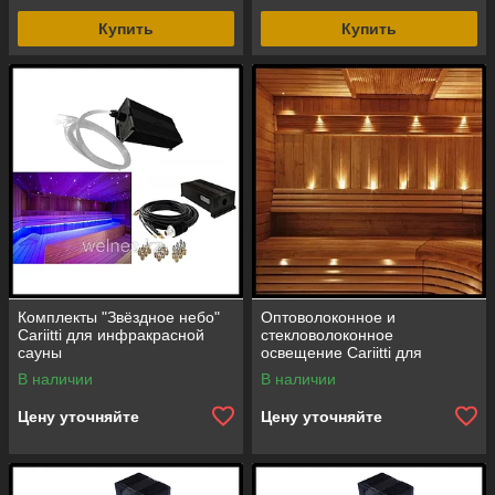
Купить
Купить
Комплекты "Звёздное небо"
Оптоволоконное и
Cariitti для инфракрасной
стекловолоконное
сауны
освещение Cariitti для
инфракрасной сауны
В наличии
В наличии
Цену уточняйте
Цену уточняйте