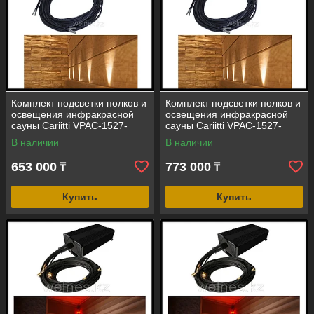
Комплект подсветки полков и
Комплект подсветки полков и
освещения инфракрасной
освещения инфракрасной
сауны Cariitti VPAC-1527-
сауны Cariitti VPAC-1527-
G223 (стекловолокно, 22+1
G229 (стекловолокно, 28+1
В наличии
В наличии
точка)
точка)
653 000
773 000
₸
₸
Купить
Купить