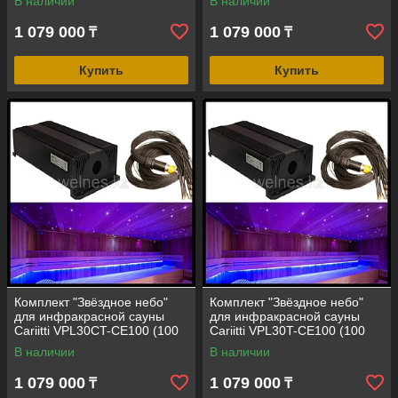
В наличии
В наличии
1 079 000
1 079 000
₸
₸
Купить
Купить
Комплект "Звёздное небо"
Комплект "Звёздное небо"
для инфракрасной сауны
для инфракрасной сауны
Cariitti VPL30CT-CE100 (100
Cariitti VPL30T-CE100 (100
точек, эффект цветного
точек, эффект мерцания)
В наличии
В наличии
мерцания)
1 079 000
1 079 000
₸
₸