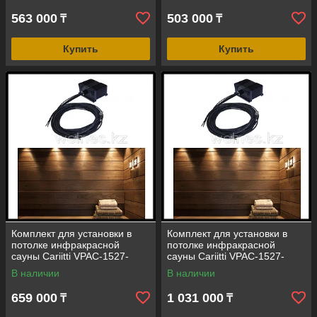
563 000
503 000
₸
₸
Купить
Купить
Комплект для установки в
Комплект для установки в
потолке инфракрасной
потолке инфракрасной
сауны Cariitti VPAC-1527-
сауны Cariitti VPAC-1527-
N211 (стекловолокно, 10+1
L114 (стекловолокно, 10+1
В наличии
В наличии
точка)
точка)
659 000
1 031 000
₸
₸