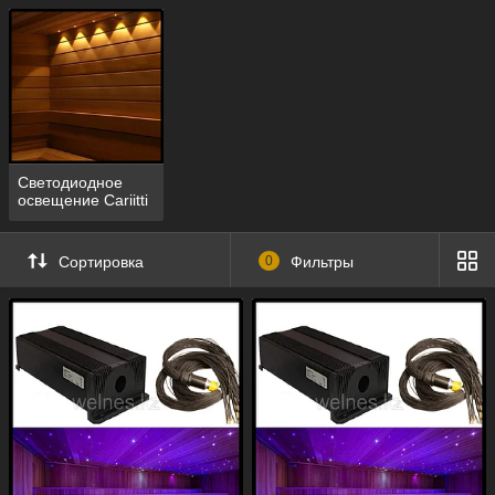
Светодиодное
освещение Cariitti
Сортировка
0
Фильтры