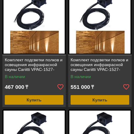
Комплект подсветки полков и
Комплект подсветки полков и
освещения инфракрасной
освещения инфракрасной
сауны Cariitti VPAC-1527-
сауны Cariitti VPAC-1527-
G211 (стекловолокно, 10+1
G217 (стекловолокно, 16+1
В наличии
В наличии
точка)
точка)
467 000
551 000
₸
₸
Купить
Купить