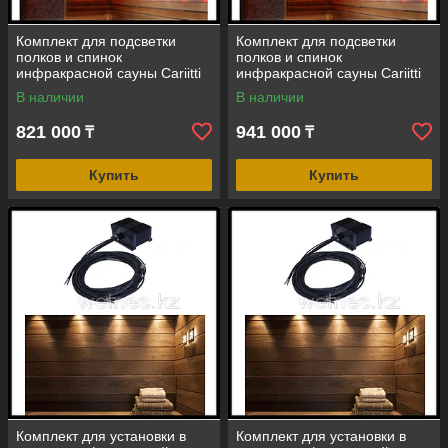
Комплект для подсветки
Комплект для подсветки
полков и спинок
полков и спинок
инфракрасной сауны Cariitti
инфракрасной сауны Cariitti
VPL30C-G223 (смена цветов,
VPL30C-G229 (смена цветов,
В наличии
В наличии
22+1 точка)
28+1 точка)
821 000
941 000
₸
₸
Купить
Купить
Комплект для установки в
Комплект для установки в