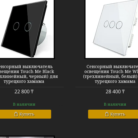
Сенсорный выключатель
Сенсорный в
енсорный выключатель
Сенсорный выключат
вещения Touch Me Black
освещения Touch Me W
ухлинейный, черный) для
(трехлинейный, белый)
турецкого хамама
турецкого хамама
22 800 ₸
28 400 ₸
В наличии
В наличии
Купить
Купить