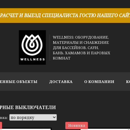
РАСЧЕТ И ВЫЕЗД СПЕЦИАЛИСТА ГОСТЮ НАШЕГО САЙТ
WELLNESS: ОБОРУДОВАНИЕ,
МАТЕРИАЛЫ И СНАБЖЕНИЕ
ДЛЯ БАССЕЙНОВ, САУН,
БАНЬ, ХАМАМОВ И ПАРОВЫХ
КОМНАТ
ЕННЫЕ ОБЪЕКТЫ
ДОСТАВКА
О КОМПАНИИ
К
РНЫЕ ВЫКЛЮЧАТЕЛИ
Новинка