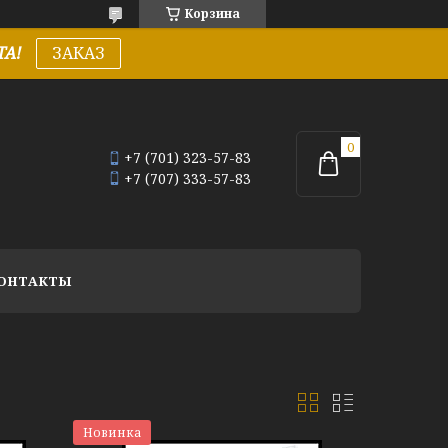
Корзина
А!
ЗАКАЗ
+7 (701) 323-57-83
+7 (707) 333-57-83
ОНТАКТЫ
Новинка