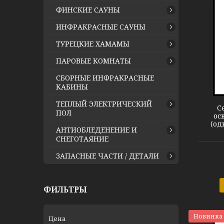
ФИНСКИЕ САУНЫ
ИНФРАКРАСНЫЕ САУНЫ
ТУРЕЦКИЕ ХАМАМЫ
ПАРОВЫЕ КОМНАТЫ
Сенсорный выключатель
СБОРНЫЕ ИНФРАКРАСНЫЕ
КАБИНЫ
ТЕПЛЫЙ ЭЛЕКТРИЧЕСКИЙ
С
ПОЛ
ос
(од
АНТИОБЛЕДЕНЕНИЕ И
СНЕГОТАЯНИЕ
ЗАПАСНЫЕ ЧАСТИ / ДЕТАЛИ
ФИЛЬТРЫ
Новинка
Цена