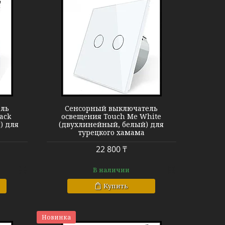
ыключатель
ель
Сенсорный выключатель
ack
освещения Touch Me White
) для
(двухлинейный, белый) для
турецкого хамама
22 800 ₸
В наличии
Купить
Новинка