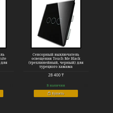
ыключатель
ель
Сенсорный выключатель
hite
освещения Touch Me Black
 для
(трехлинейный, черный) для
турецкого хамама
28 400 ₸
В наличии
Купить