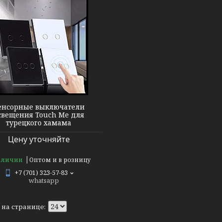
енсорные выключатели
свещения Touch Me для
турецкого хамама
Цену уточняйте
аличии
Оптом и в розницу
+7 (701) 323-57-83
whatsapp