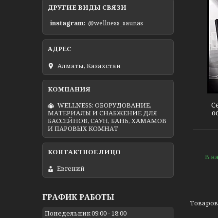
ДРУГИЕ ВИДЫ СВЯЗИ
instagram
@wellness_saunas
Алматы, Казахстан
Выключатель Touch Me
С
WELLNESS: ОБОРУДОВАНИЕ,
о
МАТЕРИАЛЫ И СНАБЖЕНИЕ ДЛЯ
БАССЕЙНОВ, САУН, БАНЬ, ХАМАМОВ
И ПАРОВЫХ КОМНАТ
В н
Евгений
ГРАФИК РАБОТЫ
Понедельник
09:00
18:00