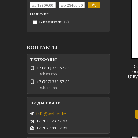
Наличие
В наличии
7
КОНТАКТЫ
Сенсорный выключатель
С
+7 (701) 323-57-83
ос
whatsapp
(дв
+7 (707) 333-57-83
whatsapp
info@welnes.kz
+7-701-323-57-83
+7-707-333-57-83