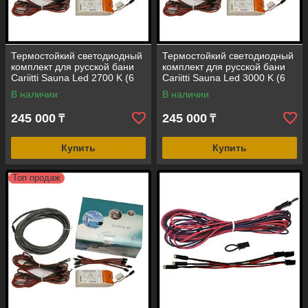
Термостойкий светодиодный
Термостойкий светодиодный
комплект для русской бани
комплект для русской бани
Cariitti Sauna Led 2700 K (6
Cariitti Sauna Led 3000 K (6
светодиодов +
светодиодов +
В наличии
В наличии
трансформатор)
трансформатор)
245 000
245 000
₸
₸
Купить
Купить
Топ продаж