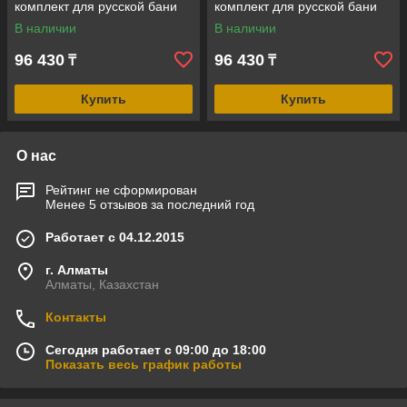
комплект для русской бани
комплект для русской бани
Cariitti Sauna Led 3000 K (3
Cariitti Sauna Led 4000 K (3
В наличии
В наличии
светодиода)
светодиода)
96 430
96 430
₸
₸
Купить
Купить
О нас
Рейтинг не сформирован
Менее 5 отзывов за последний год
Работает с 04.12.2015
г. Алматы
Алматы, Казахстан
Контакты
Сегодня работает с 09:00 до 18:00
Показать весь график работы