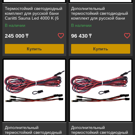
Термостойкий светодиодный
Дополнительный
комплект для русской бани
термостойкий светодиодный
Cariitti Sauna Led 4000 K (6
комплект для русской бани
светодиодов +
Cariitti Sauna Led 2700 K (3
В наличии
В наличии
трансформатор)
светодиода)
245 000
96 430
₸
₸
Купить
Купить
Дополнительный
Дополнительный
термостойкий светодиодный
термостойкий светодиодный