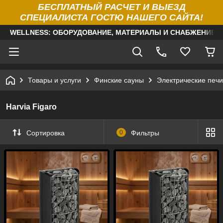
БЕСПЛАТНЫЙ РАСЧЕТ И ВЫЕЗД
СПЕЦИАЛИСТА ГОСТЮ НАШЕГО САЙТА!
WELLNESS: ОБОРУДОВАНИЕ, МАТЕРИАЛЫ И СНАБЖЕНИЕ Д
Товары и услуги
Финские сауны
Электрические печи
Harvia Figaro
Сортировка
0
Фильтры