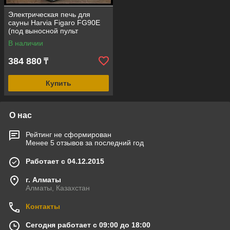
Электрическая печь для
сауны Harvia Figaro FG90E
(под выносной пульт
управления,мощность=9
В наличии
кВт,объем=8-14 м3)
384 880
₸
Купить
О нас
Рейтинг не сформирован
Менее 5 отзывов за последний год
Работает с 04.12.2015
г. Алматы
Алматы, Казахстан
Контакты
Сегодня работает с 09:00 до 18:00