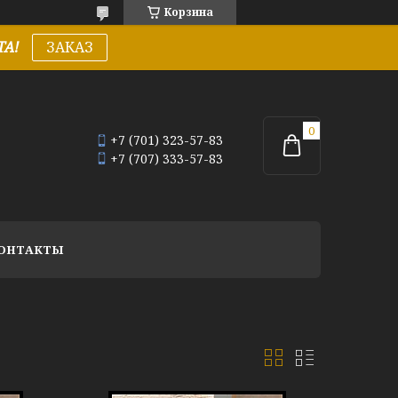
Корзина
А!
ЗАКАЗ
+7 (701) 323-57-83
+7 (707) 333-57-83
ОНТАКТЫ