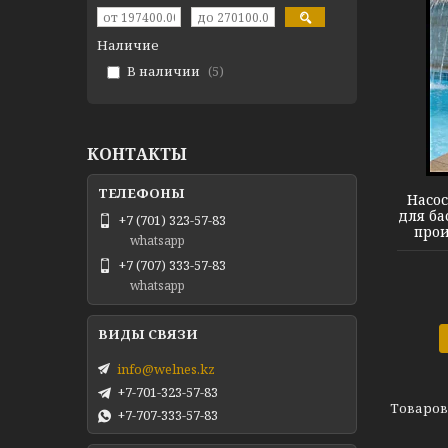
Наличие
В наличии
5
Насос Aqua Plus 11
КОНТАКТЫ
Насос
для ба
+7 (701) 323-57-83
прои
whatsapp
+7 (707) 333-57-83
whatsapp
info@welnes.kz
+7-701-323-57-83
+7-707-333-57-83