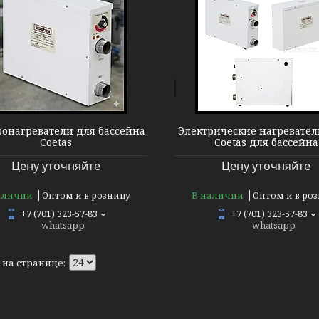
Электронагреватель Coetas
ронагреватели для бассейна
Электрические нагревате
Coetas
Coetas для бассейна
Цену уточняйте
Цену уточняйте
аличии
В наличии
Оптом и в розницу
Оптом и в ро
+7 (701) 323-57-83
+7 (701) 323-57-83
whatsapp
whatsapp