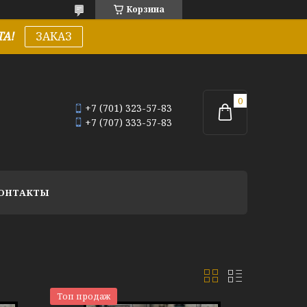
Корзина
А!
ЗАКАЗ
+7 (701) 323-57-83
+7 (707) 333-57-83
ОНТАКТЫ
Топ продаж