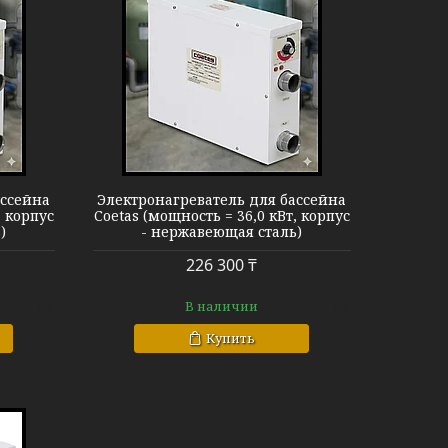
Coetas
ассейна
Электронагреватель для бассейна
, корпус
Coetas (мощность = 36,0 кВт, корпус
)
- нержавеющая сталь)
226 300 ₸
В наличии
Купить