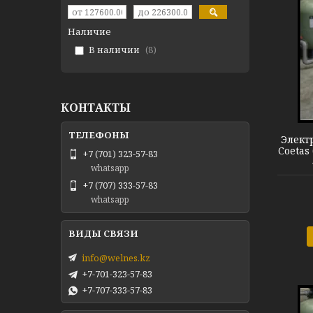
Наличие
В наличии
8
Нагреватель Coetas
КОНТАКТЫ
Элект
Coetas
+7 (701) 323-57-83
whatsapp
+7 (707) 333-57-83
whatsapp
info@welnes.kz
+7-701-323-57-83
+7-707-333-57-83