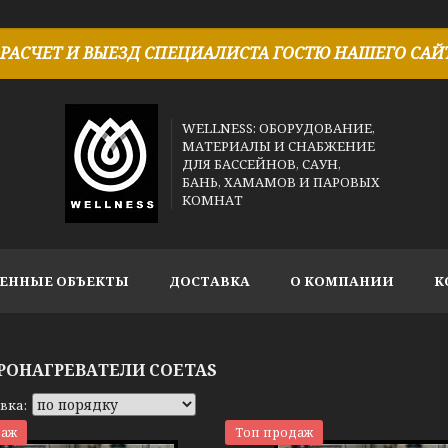
РАСЧЕТ И ВЫЕЗД СПЕЦИАЛИСТА ГОСТЮ НАШЕГО САЙТ
WELLNESS: ОБОРУДОВАНИЕ,
МАТЕРИАЛЫ И СНАБЖЕНИЕ
ДЛЯ БАССЕЙНОВ, САУН,
БАНЬ, ХАМАМОВ И ПАРОВЫХ
КОМНАТ
ЕННЫЕ ОБЪЕКТЫ
ДОСТАВКА
О КОМПАНИИ
К
РОНАГРЕВАТЕЛИ COETAS
даж
Топ продаж