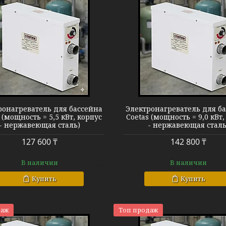
Нагреватель Coetas
Нагреватель 
ронагреватель для бассейна
Электронагреватель для б
 (мощность = 5,5 кВт, корпус
Coetas (мощность = 9,0 кВт,
- нержавеющая сталь)
- нержавеющая сталь
127 600 ₸
142 800 ₸
В наличии
В наличии
Купить
Купить
даж
Топ продаж