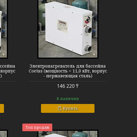
Coetas
ассейна
Электронагреватель для бассейна
 корпус
Coetas (мощность = 11,0 кВт, корпус
)
- нержавеющая сталь)
146 220 ₸
В наличии
Купить
Топ продаж