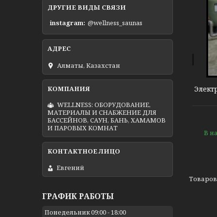
ДРУГИЕ ВИДЫ СВЯЗИ
instagram
@wellness_saunas
Электронагреватели Coetas
Алматы, Казахстан
Элект
WELLNESS: ОБОРУДОВАНИЕ,
МАТЕРИАЛЫ И СНАБЖЕНИЕ ДЛЯ
БАССЕЙНОВ, САУН, БАНЬ, ХАМАМОВ
И ПАРОВЫХ КОМНАТ
В н
Евгений
ГРАФИК РАБОТЫ
Понедельник
09:00
18:00