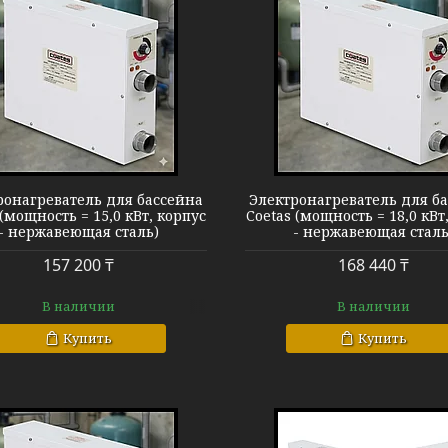
Нагреватель Coetas
Нагреватель 
ронагреватель для бассейна
Электронагреватель для б
 (мощность = 15,0 кВт, корпус
Coetas (мощность = 18,0 кВт
- нержавеющая сталь)
- нержавеющая сталь
157 200 ₸
168 440 ₸
В наличии
В наличии
Купить
Купить