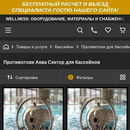
БЕСПЛАТНЫЙ РАСЧЕТ И ВЫЕЗД
СПЕЦИАЛИСТА ГОСТЮ НАШЕГО САЙТА!
WELLNESS: ОБОРУДОВАНИЕ, МАТЕРИАЛЫ И СНАБЖЕНИЕ Д
Товары и услуги
Бассейны
Противотоки для бассей
Противотоки Аква Сектор для бассейнов
Сортировка
0
Фильтры