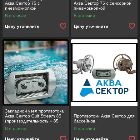
Аква Сектор 75 с
Аква Сектор 75 с сенсорной
пневмокнопкой
пневмокнопкой
(производительность = 75
(производительность = 75
В наличии
В наличии
м3/час)
м3/час)
Цену уточняйте
Цену уточняйте
Закладной узел противотока
Аква Сектор Gulf Stream 85
Противотоки Аква Сектор для
(производительность = 85
бассейнов
м3/час)
В наличии
В наличии
Цену уточняйте
Цену уточняйте