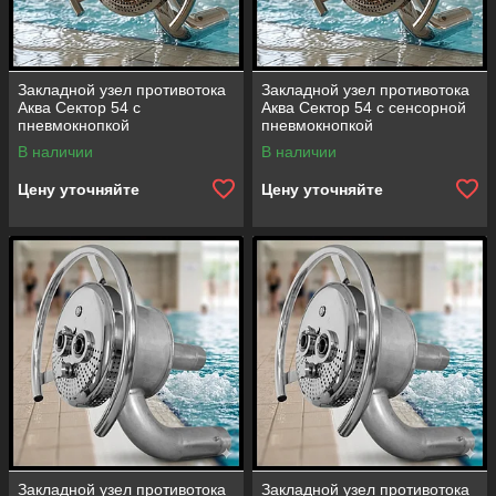
Закладной узел противотока
Закладной узел противотока
Аква Сектор 54 с
Аква Сектор 54 с сенсорной
пневмокнопкой
пневмокнопкой
(производительность = 54
(производительность = 54
В наличии
В наличии
м3/час)
м3/час)
Цену уточняйте
Цену уточняйте
Закладной узел противотока
Закладной узел противотока