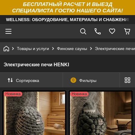
БЕСПЛАТНЫЙ РАСЧЕТ И ВЫЕЗД
СПЕЦИАЛИСТА ГОСТЮ НАШЕГО САЙТА!
WELLNESS: ОБОРУДОВАНИЕ, МАТЕРИАЛЫ И СНАБЖЕНИЕ Д
Товары и услуги
Финские сауны
Электрические печи
Электрические печи HENKI
Сортировка
0
Фильтры
Новинка
Новинка