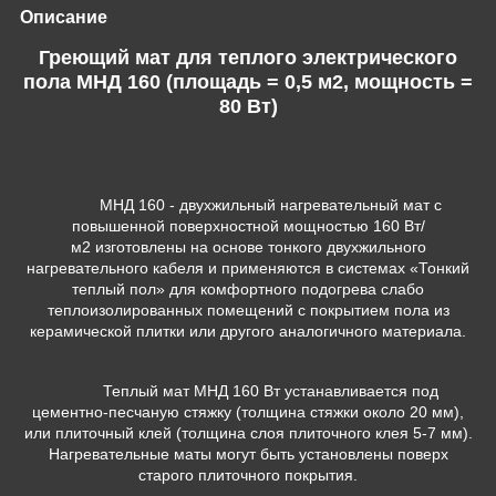
Описание
Греющий мат для теплого электрического
пола МНД 160 (площадь = 0,5 м2, мощность =
80 Вт)
МНД 160 - двухжильный нагревательный мат с
повышенной поверхностной мощностью 160 Вт/
м
2
изготовлены на основе тонкого двухжильного
нагревательного кабеля и применяются в системах «Тонкий
теплый пол» для комфортного подогрева слабо
теплоизолированных помещений с покрытием пола из
керамической плитки или другого аналогичного материала.
Теплый мат МНД 160 Вт устанавливается под
цементно-песчаную стяжку (толщина стяжки около 20 мм),
или плиточный клей (толщина слоя плиточного клея 5-7 мм).
Нагревательные маты могут быть установлены поверх
старого плиточного покрытия.