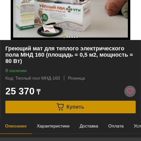
Греющий мат для теплого электрического
пола МНД 160 (площадь = 0,5 м2, мощность =
80 Вт)
В наличии
Код: Теплый пол МНД-160
Розница
25 370
₸
Купить
Описание
Характеристики
Доставка
Оплата
Усл