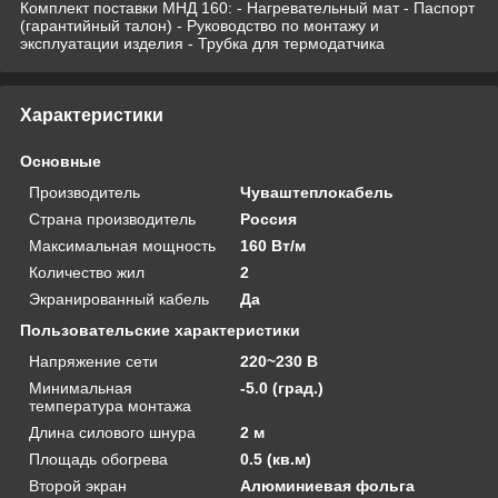
Комплект поставки МНД 160: - Нагревательный мат - Паспорт
(гарантийный талон) - Руководство по монтажу и
эксплуатации изделия - Трубка для термодатчика
Характеристики
Основные
Производитель
Чуваштеплокабель
Страна производитель
Россия
Максимальная мощность
160 Вт/м
Количество жил
2
Экранированный кабель
Да
Пользовательские характеристики
Напряжение сети
220~230 В
Минимальная
-5.0 (град.)
температура монтажа
Длина силового шнура
2 м
Площадь обогрева
0.5 (кв.м)
Второй экран
Алюминиевая фольга