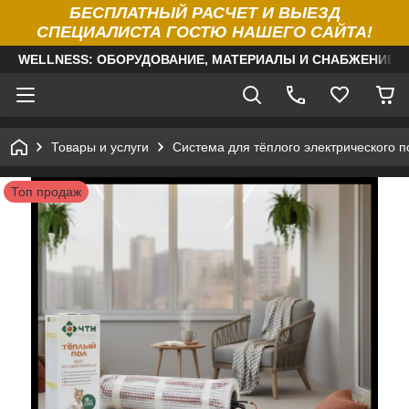
БЕСПЛАТНЫЙ РАСЧЕТ И ВЫЕЗД
СПЕЦИАЛИСТА ГОСТЮ НАШЕГО САЙТА!
WELLNESS: ОБОРУДОВАНИЕ, МАТЕРИАЛЫ И СНАБЖЕНИЕ Д
Товары и услуги
Система для тёплого электрического п
Топ продаж