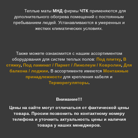
Теплые маты
МНД
фирмы
ЧТК
применяются для
дополнительного обогрева помещений с постоянным
пребыванием людей. Устанавливаются в умеренных и
жестких климатических условиях.
Также можете ознакомится с нашим ассортиментом
оборудования для систем теплых полов:
Под плитку
,
В
стяжку
,
Под ламинат / Паркет / Линолеум / Ковролин
,
Для
балкона / лоджии
.
В ассортименте имеются
Монтажные
принадлежност
и
для крепления кабеля и
Терморегуляторы
.
Внимание!!!
Цены на сайте могут отличаться от фактической цены
товара. Просим позвонить по контактному номеру
телефона и уточнить актуальность цены и наличия
товара у наших менеджеров.