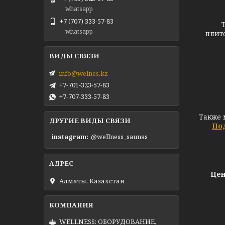
whatsapp
+7 (707) 333-57-83
Теплы
whatsapp
плит
Те
info@welnes.kz
+7-701-323-57-83
+7-707-333-57-83
Также 
ДРУГИЕ ВИДЫ СВЯЗИ
Под
instagram
@wellness_saunas
Цен
Алматы, Казахстан
WELLNESS: ОБОРУДОВАНИЕ,