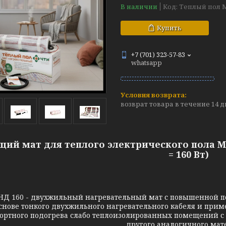
В наличии
Код:
Теплый пол 
Купить
+7 (701) 323-57-83
whatsapp
возврат товара в течение 14 
щий мат для теплого электрического пола МН
= 160 Вт)
0 - двухжильный нагревательный мат с повышенной пов
снове тонкого двухжильного нагревательного кабеля и прим
ортного подогрева слабо теплоизолированных помещений с
другого аналогичного мат