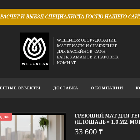
РАСЧЕТ И ВЫЕЗД СПЕЦИАЛИСТА ГОСТЮ НАШЕГО САЙТ
WELLNESS: ОБОРУДОВАНИЕ,
МАТЕРИАЛЫ И СНАБЖЕНИЕ
ДЛЯ БАССЕЙНОВ, САУН,
БАНЬ, ХАМАМОВ И ПАРОВЫХ
КОМНАТ
ЕННЫЕ ОБЪЕКТЫ
ДОСТАВКА
О КОМПАНИИ
К
ГРЕЮЩИЙ МАТ ДЛЯ ТЕП
одаж
(ПЛОЩАДЬ = 1,0 М2, МО
33 600 ₸