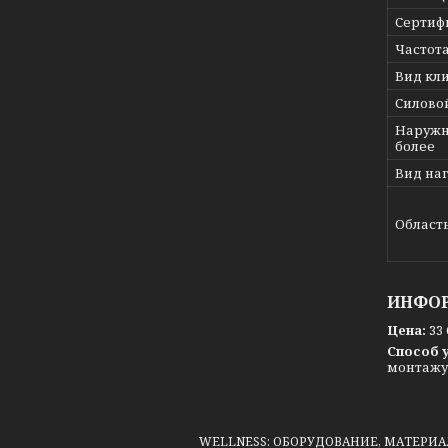
Сертиф
Частот
Вид кл
Силово
Наружн
более
Вид на
Област
ИНФОР
Цена:
33 
Способ 
монтажу 