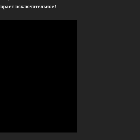
бирает исключительное!