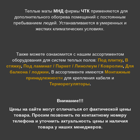
Теплые маты
МНД
фирмы
ЧТК
применяются для
дополнительного обогрева помещений с постоянным
пребыванием людей. Устанавливаются в умеренных и
жестких климатических условиях.
Также можете ознакомится с нашим ассортиментом
оборудования для систем теплых полов:
Под плитку
,
В
стяжку
,
Под ламинат / Паркет / Линолеум / Ковролин
,
Для
балкона / лоджии
.
В ассортименте имеются
Монтажные
принадлежност
и
для крепления кабеля и
Терморегуляторы
.
Внимание!!!
Цены на сайте могут отличаться от фактической цены
товара. Просим позвонить по контактному номеру
телефона и уточнить актуальность цены и наличия
товара у наших менеджеров.