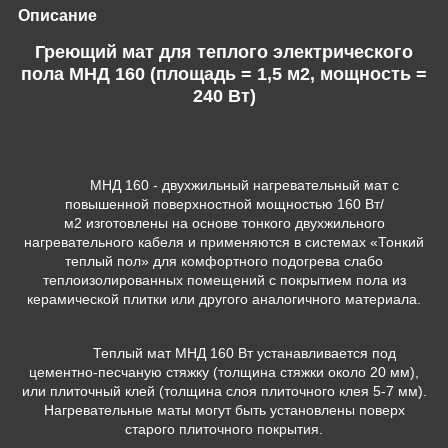
Описание
Греющий мат для теплого электрического
пола МНД 160 (площадь = 1,5 м2, мощность =
240 Вт)
МНД 160 - двухжильный нагревательный мат с
повышенной поверхностной мощностью 160 Вт/
м
2
изготовлены на основе тонкого двухжильного
нагревательного кабеля и применяются в системах «Тонкий
теплый пол» для комфортного подогрева слабо
теплоизолированных помещений с покрытием пола из
керамической плитки или другого аналогичного материала.
Теплый мат МНД 160 Вт устанавливается под
цементно-песчаную стяжку (толщина стяжки около 20 мм),
или плиточный клей (толщина слоя плиточного клея 5-7 мм).
Нагревательные маты могут быть установлены поверх
старого плиточного покрытия.