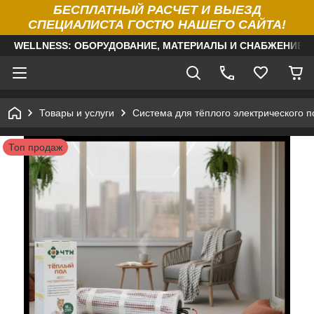
БЕСПЛАТНЫЙ РАСЧЕТ И ВЫЕЗД
СПЕЦИАЛИСТА ГОСТЮ НАШЕГО САЙТА!
WELLNESS: ОБОРУДОВАНИЕ, МАТЕРИАЛЫ И СНАБЖЕНИЕ Д
Товары и услуги
Система для тёплого электрического п
Топ продаж