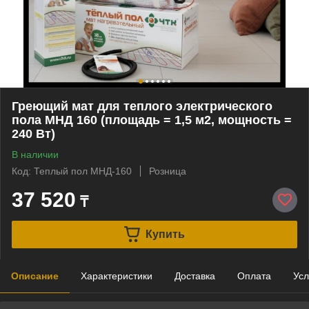
Греющий мат для теплого электрического
пола МНД 160 (площадь = 1,5 м2, мощность =
240 Вт)
В наличии
Код: Теплый пол МНД-160
Розница
37 520
₸
Купить
Описание
Характеристики
Доставка
Оплата
Усл