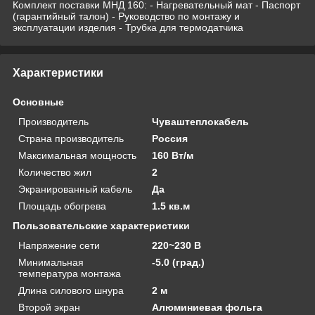
Комплект поставки МНД 160: - Нагревательный мат - Паспорт
(гарантийный талон) - Руководство по монтажу и
эксплуатации изделия - Трубка для термодатчика
Характеристики
Основные
Производитель
Чуваштеплокабель
Страна производитель
Россия
Максимальная мощность
160 Вт/м
Количество жил
2
Экранированный кабель
Да
Площадь обогрева
1.5 кв.м
Пользовательские характеристики
Напряжение сети
220~230 В
Минимальная
-5.0 (град.)
температура монтажа
Длина силового шнура
2 м
Второй экран
Алюминиевая фольга