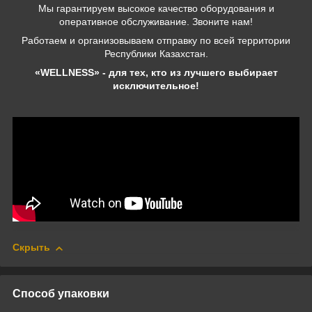
Мы гарантируем высокое качество оборудования и
оперативное обслуживание. Звоните нам!
Работаем и организовываем отправку по всей территории
Республики Казахстан.
«WELLNESS» - для тех, кто из лучшего выбирает
исключительное!
Скрыть
Способ упаковки