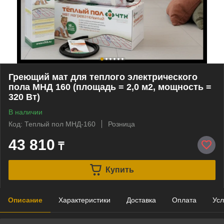
Греющий мат для теплого электрического
пола МНД 160 (площадь = 2,0 м2, мощность =
320 Вт)
В наличии
Код: Теплый пол МНД-160
Розница
43 810
₸
Купить
Описание
Характеристики
Доставка
Оплата
Усл