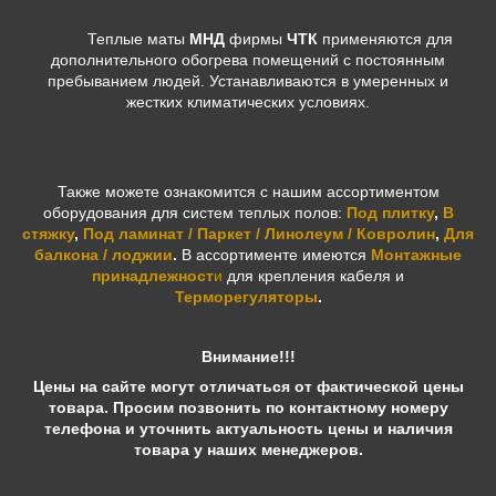
Теплые маты
МНД
фирмы
ЧТК
применяются для
дополнительного обогрева помещений с постоянным
пребыванием людей. Устанавливаются в умеренных и
жестких климатических условиях.
Также можете ознакомится с нашим ассортиментом
оборудования для систем теплых полов:
Под плитку
,
В
стяжку
,
Под ламинат / Паркет / Линолеум / Ковролин
,
Для
балкона / лоджии
.
В ассортименте имеются
Монтажные
принадлежност
и
для крепления кабеля и
Терморегуляторы
.
Внимание!!!
Цены на сайте могут отличаться от фактической цены
товара. Просим позвонить по контактному номеру
телефона и уточнить актуальность цены и наличия
товара у наших менеджеров.