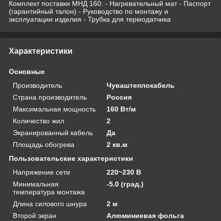
Комплект поставки МНД 160: - Нагревательный мат - Паспорт
(гарантийный талон) - Руководство по монтажу и
эксплуатации изделия - Трубка для термодатчика
Характеристики
Основные
Производитель
Чуваштеплокабель
Страна производитель
Россия
Максимальная мощность
160 Вт/м
Количество жил
2
Экранированный кабель
Да
Площадь обогрева
2 кв.м
Пользовательские характеристики
Напряжение сети
220~230 В
Минимальная
-5.0 (град.)
температура монтажа
Длина силового шнура
2 м
Второй экран
Алюминиевая фольга