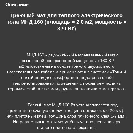
Описание
Греющий мат для теплого электрического
пола МНД 160 (площадь = 2,0 м2, мощность =
320 Вт)
МНД 160 - двухжильный нагревательный мат с
повышенной поверхностной мощностью 160 Вт/
м
2
изготовлены на основе тонкого двухжильного
нагревательного кабеля и применяются в системах «Тонкий
теплый пол» для комфортного подогрева слабо
теплоизолированных помещений с покрытием пола из
керамической плитки или другого аналогичного материала.
Теплый мат МНД 160 Вт устанавливается под
цементно-песчаную стяжку (толщина стяжки около 20 мм),
или плиточный клей (толщина слоя плиточного клея 5-7 мм).
Нагревательные маты могут быть установлены поверх
старого плиточного покрытия.