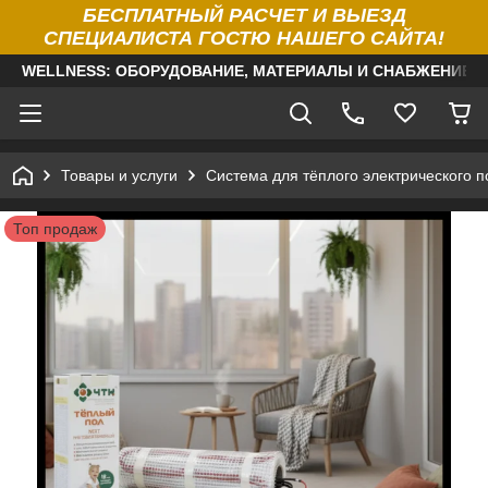
БЕСПЛАТНЫЙ РАСЧЕТ И ВЫЕЗД
СПЕЦИАЛИСТА ГОСТЮ НАШЕГО САЙТА!
WELLNESS: ОБОРУДОВАНИЕ, МАТЕРИАЛЫ И СНАБЖЕНИЕ Д
Товары и услуги
Система для тёплого электрического п
Топ продаж