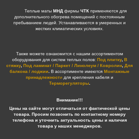
Теплые маты
МНД
фирмы
ЧТК
применяются для
дополнительного обогрева помещений с постоянным
пребыванием людей. Устанавливаются в умеренных и
жестких климатических условиях.
Также можете ознакомится с нашим ассортиментом
оборудования для систем теплых полов:
Под плитку
,
В
стяжку
,
Под ламинат / Паркет / Линолеум / Ковролин
,
Для
балкона / лоджии
.
В ассортименте имеются
Монтажные
принадлежност
и
для крепления кабеля и
Терморегуляторы
.
Внимание!!!
Цены на сайте могут отличаться от фактической цены
товара. Просим позвонить по контактному номеру
телефона и уточнить актуальность цены и наличия
товара у наших менеджеров.