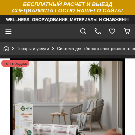
БЕСПЛАТНЫЙ РАСЧЕТ И ВЫЕЗД
СПЕЦИАЛИСТА ГОСТЮ НАШЕГО САЙТА!
WELLNESS: ОБОРУДОВАНИЕ, МАТЕРИАЛЫ И СНАБЖЕНИЕ Д
Товары и услуги
Система для тёплого электрического п
Топ продаж