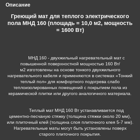
Описание
Греющий мат для теплого электрического
пола МНД 160 (площадь = 10,0 м2, мощность
= 1600 Вт)
МНД 160 - двухжильный нагревательный мат с
повышенной поверхностной мощностью 160 Вт/
м
2
изготовлены на основе тонкого двухжильного
нагревательного кабеля и применяются в системах «Тонкий
теплый пол» для комфортного подогрева слабо
теплоизолированных помещений с покрытием пола из
керамической плитки или другого аналогичного материала.
Теплый мат МНД 160 Вт устанавливается под
цементно-песчаную стяжку (толщина стяжки около 20 мм),
или плиточный клей (толщина слоя плиточного клея 5-7 мм).
Нагревательные маты могут быть установлены поверх
старого плиточного покрытия.