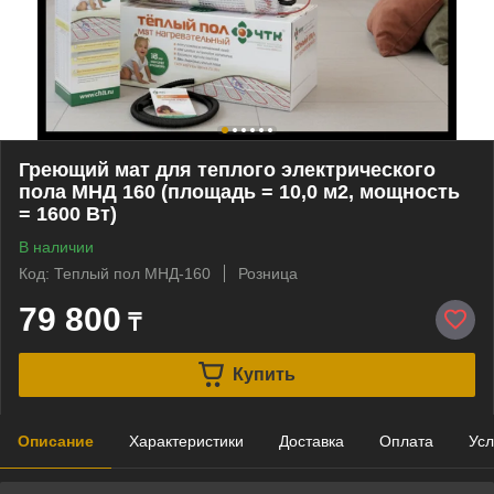
Греющий мат для теплого электрического
пола МНД 160 (площадь = 10,0 м2, мощность
= 1600 Вт)
В наличии
Код: Теплый пол МНД-160
Розница
79 800
₸
Купить
Описание
Характеристики
Доставка
Оплата
Усл