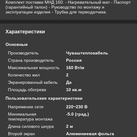
Комплект поставки МНД 160: - Нагревательный мат - Паспорт
(гарантийный талон) - Руководство по монтажу и
эксплуатации изделия - Трубка для термодатчика
Характеристики
Основные
Производитель
Чуваштеплокабель
Страна производитель
Россия
Максимальная мощность
160 Вт/м
Количество жил
2
Экранированный кабель
Да
Площадь обогрева
10 кв.м
Пользовательские характеристики
Напряжение сети
220~230 В
Минимальная
-5.0 (град.)
температура монтажа
Длина силового шнура
2 м
Второй экран
Алюминиевая фольга