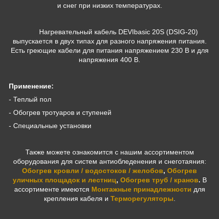
и снег при низких температурах.
Нагревательный кабель DEVIbasic 20S (DSIG-20)
выпускается в двух типах для разного напряжения питания.
Есть греющие кабели для питания напряжением 230 В и для
напряжения 400 В.
Применение:
- Теплый пол
- Обогрев тротуаров и ступеней
- Специальные установки
Также можете ознакомится с нашим ассортиментом
оборудования для систем антиобледенения и снеготаяния:
Обогрев кровли / водостоков / желобов
,
Обогрев
уличных площадок и лестниц
,
Обогрев труб / кранов
.
В
ассортименте имеются
Монтажные принадлежности
для
крепления кабеля и
Терморегуляторы
.