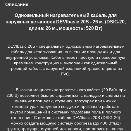
Описание
Одножильный нагревательный кабель для
наружных установок DEVIbasic 20S - 26 м. (DSIG-20,
длина: 26 м., мощность: 520 Вт)
DEVIbasic 20S - специальный одножильный нагревательный
кабель для использования на внешних площадках и для
внутренней установки. Кабель имеет простую и проверенную
временем конструкцию и выполнен как одножильный
греющий кабель с наружной изоляцией красного цвета из
PVC.
Высокая мощность нагревательного кабеля (20 Вт/м при
230 В) позволяет быстро справляться с наледью и снегом на
внешних площадях, ступенях, тротуарах при низких
температурах наружного воздуха и прекрасно работает
внутри помещений в системах подогрева пола и полного
отопления. С помощью кабеля DEVIbasic 20S (DSIG-20)
можно создать мощную систему обогрева (до 400 Вт/м2)
грунта, тротуара, ступеней или дороги, растапливать наледь