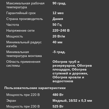
Максимальная рабочая
90 град.
температура
Гарантийный срок
12 мес
Страна производитель
Дания
Частота
50 Гц
Напряжение сети
220~240 В
Мощность
20 Вт/м
Минимальный радиус
40 мм
изгиба
Минимальная
-5 град.
температура монтажа
Область применения
Обогрев труб и
системы
резервуаров, Обогрев
площадок, Обогрев
ступеней и дорожек,
Обогрев кровли и
водостоков
Пользовательские характеристики
Мощность при 220 В
480 Вт
Экран
Медный, 16/32 x 0,3 мм
Мощность при 230 В
525 Вт