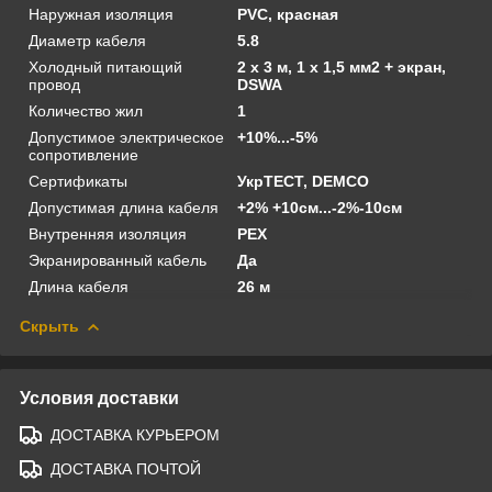
Наружная изоляция
PVC, красная
Диаметр кабеля
5.8
Холодный питающий
2 x 3 м, 1 х 1,5 мм2 + экран,
провод
DSWA
Количество жил
1
Допустимое электрическое
+10%...-5%
сопротивление
Сертификаты
УкрТЕСТ, DEMCO
Допустимая длина кабеля
+2% +10см...-2%-10см
Внутренняя изоляция
PEX
Экранированный кабель
Да
Длина кабеля
26 м
Скрыть
Условия доставки
ДОСТАВКА КУРЬЕРОМ
ДОСТАВКА ПОЧТОЙ