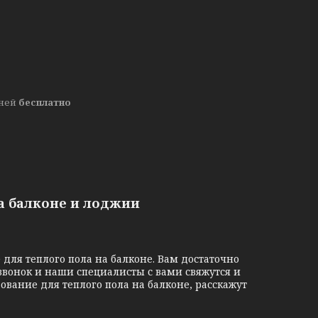
дней
бесплатно
а балконе и лоджии
 теплого пола на балконе. Вам достаточно
звонок и наши специалисты с вами свяжутся и
дование для теплого пола на балконе, расскажут