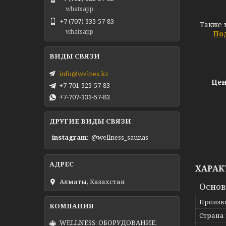
whatsapp
+7 (707) 333-57-83
Также 
whatsapp
Под
info@welnes.kz
Цен
+7-701-323-57-83
+7-707-333-57-83
ДРУГИЕ ВИДЫ СВЯЗИ
instagram
@wellness_saunas
ХАРАК
Алматы, Казахстан
Осно
Произв
Страна
WELLNESS: ОБОРУДОВАНИЕ,