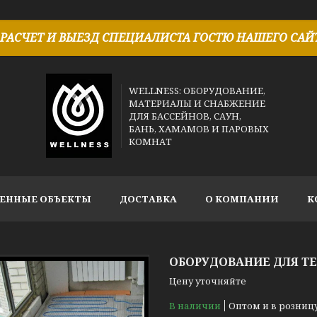
РАСЧЕТ И ВЫЕЗД СПЕЦИАЛИСТА ГОСТЮ НАШЕГО САЙТ
WELLNESS: ОБОРУДОВАНИЕ,
МАТЕРИАЛЫ И СНАБЖЕНИЕ
ДЛЯ БАССЕЙНОВ, САУН,
БАНЬ, ХАМАМОВ И ПАРОВЫХ
КОМНАТ
ЕННЫЕ ОБЪЕКТЫ
ДОСТАВКА
О КОМПАНИИ
К
ОБОРУДОВАНИЕ ДЛЯ Т
Цену уточняйте
В наличии
Оптом и в розниц