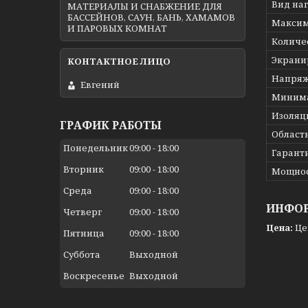
Вид на
МАТЕРИАЛЫ И СНАБЖЕНИЕ ДЛЯ
БАССЕЙНОВ, САУН, БАНЬ, ХАМАМОВ
Максим
И ПАРОВЫХ КОМНАТ
Количе
Экрани
Напряж
Евгений
Минима
Изоляц
ГРАФИК РАБОТЫ
Област
Понедельник
09:00
18:00
Гарант
Вторник
09:00
18:00
Мощно
Среда
09:00
18:00
ИНФОР
Четверг
09:00
18:00
Цена:
Це
Пятница
09:00
18:00
Суббота
Выходной
Воскресенье
Выходной