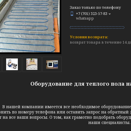
Заказ только по телефону
+7 (701) 323-57-83
whatsapp
возврат товара в течение 14 
Оборудование для теплого пола н
шей компании имеется все необходимое оборудование для
онить по номеру телефона или оставить запрос на обратный 
т на все ваши вопросы. О том, как грамотно подобрать обору
наши специалисты.