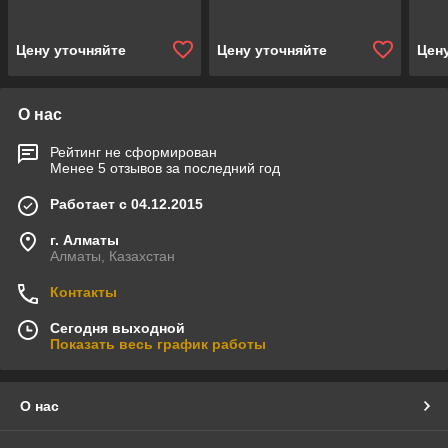
230V, нерж. сталь) для
230V, нерж. сталь) для
парогенератора Harvia
парогенератора Harvia
Цену уточняйте
Цену уточняйте
Цен
О нас
Рейтинг не сформирован
Менее 5 отзывов за последний год
Работает с 04.12.2015
г. Алматы
Алматы, Казахстан
Контакты
Сегодня выходной
Показать весь график работы
О нас