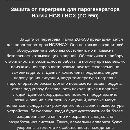
Защита от перегрева для парогенератора
Harvia HGS / HGX (ZG-550)
Защита от перегрева Harvia ZG-550 предназначается
для парогенераторов HGS/HGX. Она не только сохранит всё
оборудование в рабочем состоянии, но и повысит
безопасность отдыхающих в парной. Обеспечивает прибору
стабильность и безопасность работы, а потому при малейших
признаках неисправности рекомендуется своевременно
заменить деталь. Данный компонент предназначен для
недопущения ситуации, когда температура нагрева в
парогенераторе бесконтрольно повышается выше предела,
ставя под угрозу безопасность находящихся в парилке
людей. Данное оборудование поможет предотвратить
возникновение внештатных ситуаций, которые могут
появиться в следствии чрезмерного повышения температуры
устройства. Безусловно, люди будут чувствовать себя более
защищёнными, зная, что их охраняет специально
разработанная система. Также, владельцы аппарата будут
уверенны в том, что их собственность находится в