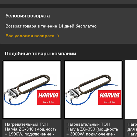
Условия возврата
Возврат товара в течение 14 дней бесплатно
Все условия возврата
Подобные товары компании
Нагревательный ТЭН
Нагревательный ТЭН
Наг
Harvia ZG-340 (мощность
Harvia ZG-350 (мощность
для 
= 1900W, подключение -
= 3000W, подключение -
Harv