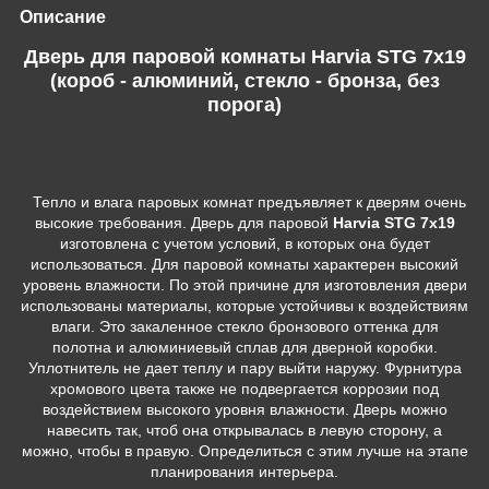
Описание
Дверь для паровой комнаты Harvia STG 7х19
(короб - алюминий, стекло - бронза, без
порога)
Тепло и влага паровых комнат предъявляет к дверям очень
высокие требования. Дверь для паровой
Harvia STG 7х19
изготовлена с учетом условий, в которых она будет
использоваться. Для паровой комнаты характерен высокий
уровень влажности. По этой причине для изготовления двери
использованы материалы, которые устойчивы к воздействиям
влаги. Это закаленное стекло бронзового оттенка для
полотна и алюминиевый сплав для дверной коробки.
Уплотнитель не дает теплу и пару выйти наружу. Фурнитура
хромового цвета также не подвергается коррозии под
воздействием высокого уровня влажности. Дверь можно
навесить так, чтоб она открывалась в левую сторону, а
можно, чтобы в правую. Определиться с этим лучше на этапе
планирования интерьера.