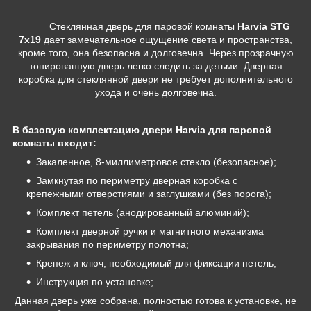
Стеклянная дверь для паровой комнаты
Harvia STG
7х19
дает замечательное ощущение света и пространства,
кроме того, она безопасна и долговечна. Через прозрачную
тонированную дверь легко следить за детьми. Дверная
коробка для стеклянной двери не требует дополнительного
ухода и очень долговечна.
В базовую комплектацию двери Harvia для паровой
комнаты входит:
Закаленное, 8-миллиметровое стекло (безопасное);
Замкнутая по периметру дверная коробка с
крепежными отверстиями и заглушками (без порога);
Комплект петель (анодированный алюминий);
Комплект дверной ручки и магнитного механизма
закрывания по периметру полотна;
Крепеж и ключ, необходимый для фиксации петель;
Инструкция по установке;
Данная дверь уже собрана, полностью готова к установке, не