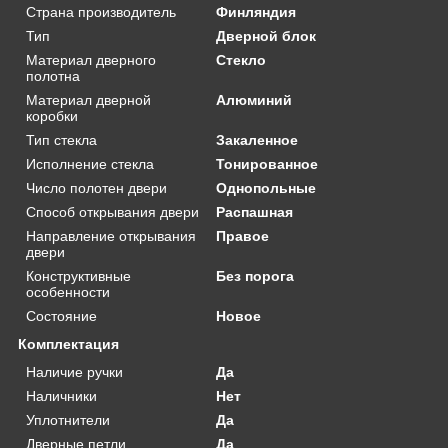
Страна производитель
Финляндия
Тип
Дверной блок
Материал дверного
Стекло
полотна
Материал дверной
Алюминий
коробки
Тип стекла
Закаленное
Исполнение стекла
Тонированное
Число полотен двери
Однопольные
Способ открывания двери
Распашная
Направление открывания
Правое
двери
Конструктивные
Без порога
особенности
Состояние
Новое
Комплектация
Наличие ручки
Да
Наличники
Нет
Уплотнители
Да
Дверные петли
Да