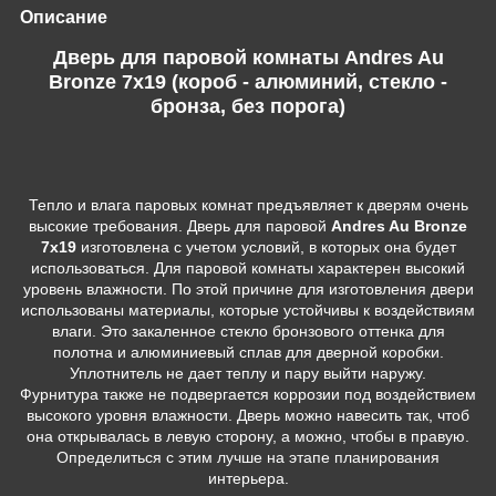
Описание
Дверь для паровой комнаты Andres Au
Bronze 7х19 (короб - алюминий, стекло -
бронза, без порога)
Тепло и влага паровых комнат предъявляет к дверям очень
высокие требования. Дверь для паровой
Andres Au Bronze
7х19
изготовлена с учетом условий, в которых она будет
использоваться. Для паровой комнаты характерен высокий
уровень влажности. По этой причине для изготовления двери
использованы материалы, которые устойчивы к воздействиям
влаги. Это закаленное стекло бронзового оттенка для
полотна и алюминиевый сплав для дверной коробки.
Уплотнитель не дает теплу и пару выйти наружу.
Фурнитура также не подвергается коррозии под воздействием
высокого уровня влажности. Дверь можно навесить так, чтоб
она открывалась в левую сторону, а можно, чтобы в правую.
Определиться с этим лучше на этапе планирования
интерьера.