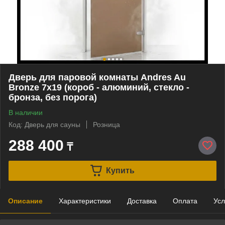
Дверь для паровой комнаты Andres Au
Bronze 7х19 (короб - алюминий, стекло -
бронза, без порога)
В наличии
Код: Дверь для сауны
Розница
288 400
₸
Купить
Описание
Характеристики
Доставка
Оплата
Усл