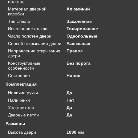
полотна
Материал дверной
Алюминий
коробки
Тип стекла
Закаленное
Исполнение стекла
Тонированное
Число полотен двери
Однопольные
Способ открывания двери
Распашная
Направление открывания
Правое
двери
Конструктивные
Без порога
особенности
Состояние
Новое
Комплектация
Наличие ручки
Да
Наличники
Нет
Уплотнители
Да
Дверные петли
Да
Размеры
Высота двери
1890 мм