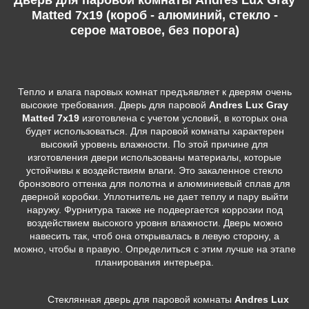
Matted 7х19 (короб - алюминий, стекло -
серое матовое, без порога)
Тепло и влага паровых комнат предъявляет к дверям очень
высокие требования. Дверь для паровой
Andres Lux Gray
Matted 7х19
изготовлена с учетом условий, в которых она
будет использоваться. Для паровой комнаты характерен
высокий уровень влажности. По этой причине для
изготовления двери использованы материалы, которые
устойчивы к воздействиям влаги. Это закаленное стекло
бронзового оттенка для полотна и алюминиевый сплав для
дверной коробки. Уплотнитель не дает теплу и пару выйти
наружу. Фурнитура также не подвергается коррозии под
воздействием высокого уровня влажности. Дверь можно
навесить так, чтоб она открывалась в левую сторону, а
можно, чтобы в правую. Определиться с этим лучше на этапе
планирования интерьера.
Стеклянная дверь для паровой комнаты
Andres Lux