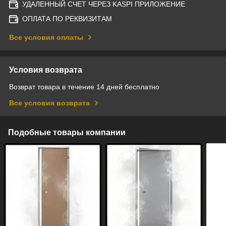
УДАЛЕННЫЙ СЧЕТ ЧЕРЕЗ KASPI ПРИЛОЖЕНИЕ
ОПЛАТА ПО РЕКВИЗИТАМ
Все условия оплаты
Условия возврата
Возврат товара в течение 14 дней бесплатно
Все условия возврата
Подобные товары компании