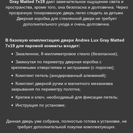
Gray Matted 7х19
дает замечательное ощущение света и
пространства, кроме того, она безопасна и долговечна. Через
прозрачную тонированную дверь легко следить за детьми.
Дверная коробка для стеклянной двери не требует
дополнительного ухода и очень долговечна.
В базовую комплектацию двери
Andres Lux Gray Matted
7х19
для паровой комнаты входит:
Закаленное, 8-миллиметровое стекло (безопасное);
Замкнутая по периметру дверная коробка с
крепежными отверстиями и заглушками (с порогом);
Комплект петель (анодированный алюминий);
Комплект дверной ручки и магнитного механизма
закрывания по периметру полотна;
Крепеж и ключ, необходимый для фиксации петель;
Инструкция по установке;
Данная дверь уже собрана, полностью готова к установке, не
требует дополнительной покупки комплектующих.