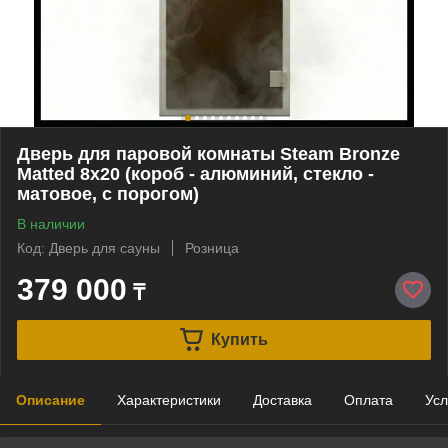
Дверь для паровой комнаты Steam Bronze
Matted 8х20 (короб - алюминий, стекло -
матовое, с порогом)
В наличии
Код: Дверь для сауны
Розница
379 000
₸
Купить
Описание
Характеристики
Доставка
Оплата
Усл