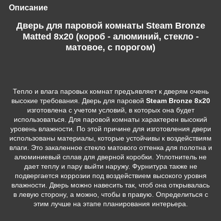
Описание
Дверь для паровой комнаты Steam Bronze
Matted 8х20 (короб - алюминий, стекло -
матовое, с порогом)
Тепло и влага паровых комнат предъявляет к дверям очень
высокие требования. Дверь для паровой
Steam Bronze 8х20
изготовлена с учетом условий, в которых она будет
использоваться. Для паровой комнаты характерен высокий
уровень влажности. По этой причине для изготовления двери
использованы материалы, которые устойчивы к воздействиям
влаги. Это закаленное стекло матового оттенка для полотна и
алюминиевый сплав для дверной коробки. Уплотнитель не
дает теплу и пару выйти наружу. Фурнитура также не
подвергается коррозии под воздействием высокого уровня
влажности. Дверь можно навесить так, чтоб она открывалась
в левую сторону, а можно, чтобы в правую. Определиться с
этим лучше на этапе планирования интерьера.