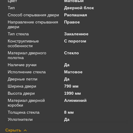
Цвет
Матовый
Тип
Дверной блок
Способ открывания двери
Распашная
Направление открывания
Правое
двери
Тип стекла
Закаленное
Конструктивные
С порогом
особенности
Материал дверного
Стекло
полотна
Наличие ручки
Да
Исполнение стекла
Матовое
Дверные петли
Да
Ширина двери
790 мм
Высота двери
1990 мм
Материал дверной
Алюминий
коробки
Толщина стекла
8 мм
Уплотнители
Да
Скрыть