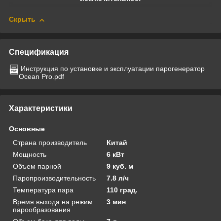
Скрыть
Спецификация
Инструкция по установке и эксплуатации парогенератор
Ocean Pro.pdf
Характеристики
Основные
Страна производитель
Китай
Мощность
6 кВт
Объем парной
9 куб. м
Паропроизводительность
7.8 л/ч
Температура пара
110 град.
Время выхода на режим
3 мин
парообразования