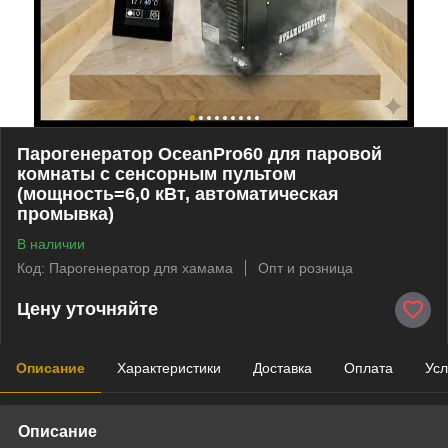
Парогенератор OceanPro60 для паровой
комнаты с сенсорным пультом
(мощность=6,0 кВт, автоматическая
промывка)
В наличии
Код: Парогенератор для хамама
Опт и розница
Цену уточняйте
Описание
Характеристики
Доставка
Оплата
Усл
Описание