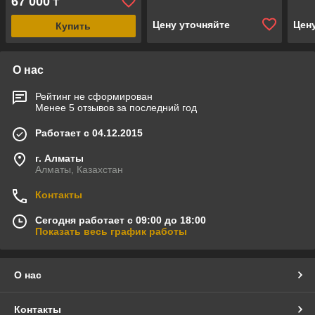
67 000
₸
Цену уточняйте
Цен
Купить
О нас
Рейтинг не сформирован
Менее 5 отзывов за последний год
Работает с 04.12.2015
г. Алматы
Алматы, Казахстан
Контакты
Сегодня работает с 09:00 до 18:00
Показать весь график работы
О нас
Контакты