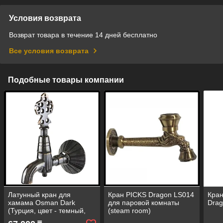
Условия возврата
Возврат товара в течение 14 дней бесплатно
Все условия возврата
Подобные товары компании
Латунный кран для
Кран PICKS Dragon LS014
Кран
хамама Osman Dark
для паровой комнаты
Drag
(Турция, цвет - темный,
(steam room)
под старину)