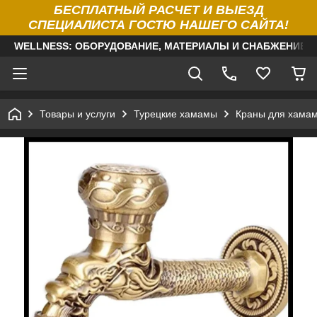
БЕСПЛАТНЫЙ РАСЧЕТ И ВЫЕЗД
СПЕЦИАЛИСТА ГОСТЮ НАШЕГО САЙТА!
WELLNESS: ОБОРУДОВАНИЕ, МАТЕРИАЛЫ И СНАБЖЕНИЕ Д
Товары и услуги
Турецкие хамамы
Краны для хама