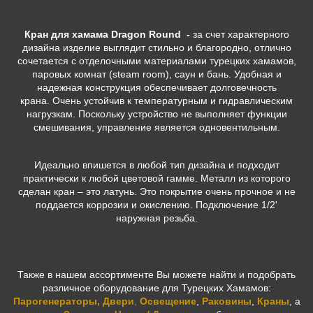
Кран для хамама Dragon Round -
за счет характерного
дизайна изделие выглядит стильно и благородно, отлично
сочетается с отделочными материалами турецких хамамов,
паровых комнат (steam room), саун и бань. Удобная и
надежная конструкция обеспечивает долговечность
крана. Очень устойчив к температурным и гидравлическим
нагрузкам. Поскольку устройство не выполняет функции
смешивания, управление является одновентильным.
Идеально впишется в любой тип дизайна и подходит
практически к любой цветовой гамме. Металл из которого
сделан кран – это латунь. Это покрытие очень прочное и не
поддается коррозии и окислению. Подключение 1/2'
наружная резьба.
Также в нашем ассортименте Вы можете найти и подобрать
различное оборудование для Турецких Хамамов:
Парогенераторы
,
Двери
,
Освещение
,
Раковины
,
Краны
, а