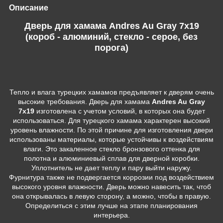
Описание
Дверь для хамама Andres Au Gray 7х19
(короб - алюминий, стекло - серое, без
порога)
Тепло и влага турецких хамамов предъявляет к дверям очень
высокие требования. Дверь для хамама
Andres Au Gray
7х19
изготовлена с учетом условий, в которых она будет
использоваться. Для турецкого хамама характерен высокий
уровень влажности. По этой причине для изготовления двери
использованы материалы, которые устойчивы к воздействиям
влаги. Это закаленное стекло бронзового оттенка для
полотна и алюминиевый сплав для дверной коробки.
Уплотнитель не дает теплу и пару выйти наружу.
Фурнитура также не подвергается коррозии под воздействием
высокого уровня влажности. Дверь можно навесить так, чтоб
она открывалась в левую сторону, а можно, чтобы в правую.
Определиться с этим лучше на этапе планирования
интерьера.