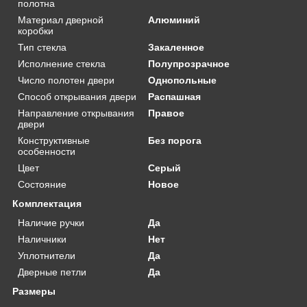
полотна
Материал дверной
Алюминий
коробки
Тип стекла
Закаленное
Исполнение стекла
Полупрозрачное
Число полотен двери
Однопольные
Способ открывания двери
Распашная
Направление открывания
Правое
двери
Конструктивные
Без порога
особенности
Цвет
Серый
Состояние
Новое
Комплектация
Наличие ручки
Да
Наличники
Нет
Уплотнители
Да
Дверные петли
Да
Размеры