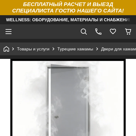
БЕСПЛАТНЫЙ РАСЧЕТ И ВЫЕЗД
СПЕЦИАЛИСТА ГОСТЮ НАШЕГО САЙТА!
WELLNESS: ОБОРУДОВАНИЕ, МАТЕРИАЛЫ И СНАБЖЕНИЕ Д
Товары и услуги
Турецкие хамамы
Двери для хамам