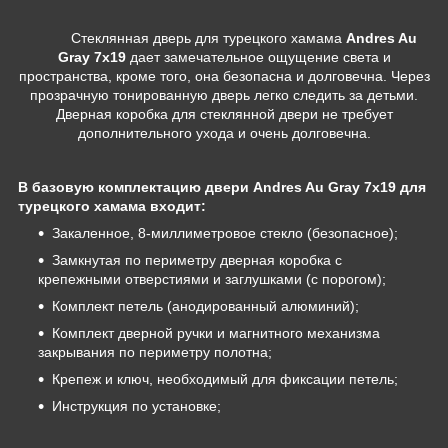
Стеклянная дверь для турецкого хамама
Andres Au
Gray 7х19
дает замечательное ощущение света и
пространства, кроме того, она безопасна и долговечна. Через
прозрачную тонированную дверь легко следить за детьми.
Дверная коробка для стеклянной двери не требует
дополнительного ухода и очень долговечна.
В базовую комплектацию двери Andres Au Gray 7х19
для
турецкого хамама входит:
Закаленное, 8-миллиметровое стекло (безопасное);
Замкнутая по периметру дверная коробка с
крепежными отверстиями и заглушками (с порогом);
Комплект петель (анодированный алюминий);
Комплект дверной ручки и магнитного механизма
закрывания по периметру полотна;
Крепеж и ключ, необходимый для фиксации петель;
Инструкция по установке;