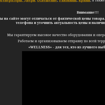
огенераторы
,
Двери
,
Освещение
,
Раковины
,
Краны
, а такж
Внимание!!!
ы на сайте могут отличаться от фактической цены товара
телефона и уточнить актуальность цены и налич
Мы гарантируем высокое качество оборудования и опер
Работаем и организовываем отправку по всей тер
«WELLNESS» - для тех, кто из лучшего вы