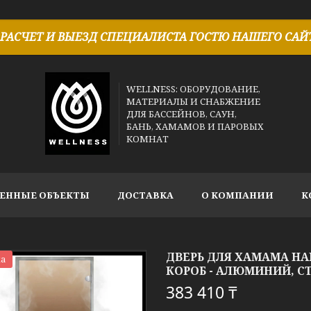
РАСЧЕТ И ВЫЕЗД СПЕЦИАЛИСТА ГОСТЮ НАШЕГО САЙТ
WELLNESS: ОБОРУДОВАНИЕ,
МАТЕРИАЛЫ И СНАБЖЕНИЕ
ДЛЯ БАССЕЙНОВ, САУН,
БАНЬ, ХАМАМОВ И ПАРОВЫХ
КОМНАТ
ЕННЫЕ ОБЪЕКТЫ
ДОСТАВКА
О КОМПАНИИ
К
ДВЕРЬ ДЛЯ ХАМАМА HARV
а
КОРОБ - АЛЮМИНИЙ, СТ
383 410 ₸