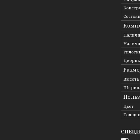
Констр
Состоя
Комп
Наличи
Налич
Уплотн
Дверны
Разм
Высота
Ширина
Польз
Цвет
Толщин
СПЕЦ