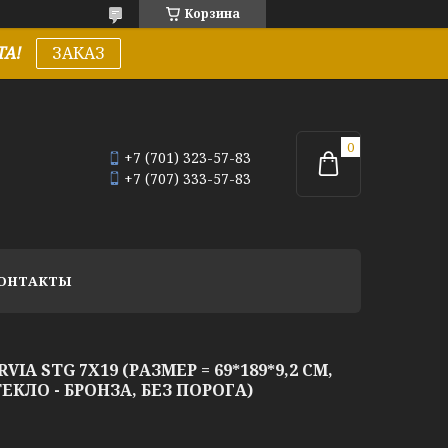
Корзина
А!
ЗАКАЗ
+7 (701) 323-57-83
+7 (707) 333-57-83
ОНТАКТЫ
IA STG 7Х19 (РАЗМЕР = 69*189*9,2 СМ,
ЕКЛО - БРОНЗА, БЕЗ ПОРОГА)