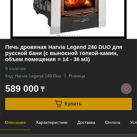
Печь дровяная Harvia Legend 240 DUO для
русской бани (с выносной топкой-камин,
объем помещения = 14 - 36 м3)
В наличии
Код: Harvia Legend 240 Duo
Розница
589 000
₸
Купить
Описание
Характеристики
Доставка
Оплата
Усл