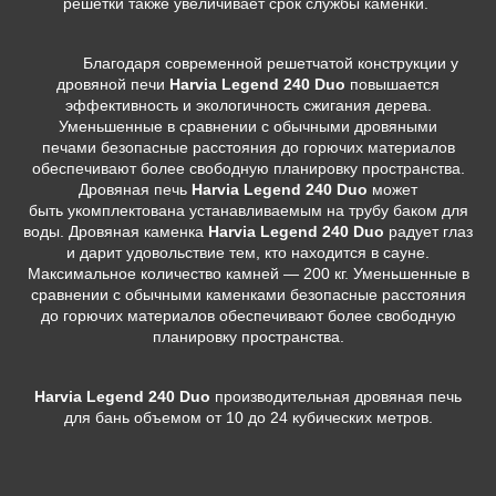
решетки также увеличивает срок службы каменки.
Благодаря современной решетчатой конструкции у
дровяной печи
Нarvia Legend 240 Duo
повышается
эффективность и экологичность сжигания дерева.
Уменьшенные в сравнении с обычными дровяными
печами безопасные расстояния до горючих материалов
обеспечивают более свободную планировку пространства.
Дровяная печь
Нarvia Legend 240 Duo
может
быть укомплектована устанавливаемым на трубу баком для
воды. Дровяная каменка
Нarvia Legend 240 Duo
радует глаз
и дарит удовольствие тем, кто находится в сауне.
Максимальное количество камней — 200 кг. Уменьшенные в
сравнении с обычными каменками безопасные расстояния
до горючих материалов обеспечивают более свободную
планировку пространства.
Нarvia Legend 240 Duo
производительная дровяная печь
для бань объемом от 10 до 24 кубических метров.