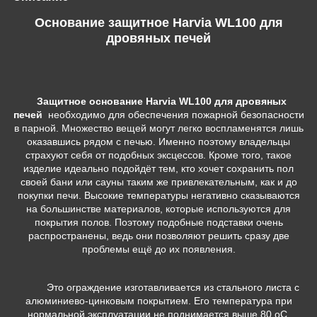
Основание защитное Harvia WL100 для
дровяных печей
Защитное основание Harvia WL100 для дровяных
печей
необходимо для обеспечения пожарной безопасности
в парной. Множество вещей могут легко воспламенятся лишь
оказавшись рядом с печью. Именно поэтому владельцы
страхуют себя от подобных эксцессов. Кроме того, такое
изделие идеально подойдёт тем, кто хочет сохранить пол
своей бани или сауны таким же привлекательным, как и до
покупки печи. Высокие температуры негативно сказываются
на большинстве материалов, которые используются для
покрытия полов. Поэтому подобные подставки очень
распространены, ведь они позволяют решить сразу две
проблемы ещё до их появления.
Это ограждение изготавливается из стального листа с
алюминиево-цинковым покрытием. Его температура при
нормальной эксплуатации не поднимается выше 80 oC,