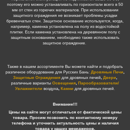
поэтому его можно устанавливать по горизонтали всего в 50
мм от стен из горючих материалов. При использовании
защитного ограждения не возникает проблемы усадки
бревенчатых стен. Защитное основание используется, когда,
например, каменка установлена на полу из водостойкой
плитки. Если каменка установлена на деревянном полу с
защитным основанием, необходимо также использовать
защитное ограждение.
Также в нашем ассортименте Вы можете найти и подобрать
различное оборудование для Русских Бань:
Дровяные Печи
,
Защитные Ограждения
для дровяных печей
,
Двери
,
различные варианты
Освещения
,
Парообразователи/
Увлажнители
воздуха
,
Камни
для дровяных печей.
Внимание!!!
Цены на сайте могут отличаться от фактической цены
товара. Просим позвонить по контактному номеру
телефона и уточнить актуальность цены и наличия
товара у наших менеджеров.