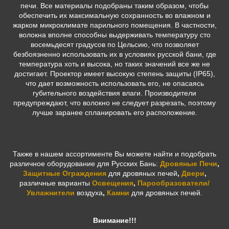
печи. Все материалы подобраны таким образом, чтобы
обеспечить их максимальную сохранность во влажном и
жарком микроклимате парильного помещения. В частности,
волокна вполне способны выдерживать температуру сто
восемьдесят градусов по Цельсию, что позволяет
безбоязненно использовать их в условиях русской бани, где
температура хоть и высока, но таких значений все же не
достигает. Проектор имеет высокую степень защиты (IP65),
что дает возможность использовать его, не опасаясь
губительного воздействия влаги. Производители
предупреждают, что волокно не следует разрезать, поэтому
лучше заранее спланировать его расположение.
Также в нашем ассортименте Вы можете найти и подобрать
различное оборудование для Русских Бань:
Дровяные Печи
,
Защитные Ограждения
для дровяных печей
,
Двери
,
различные варианты
Освещения
,
Парообразователи/
Увлажнители
воздуха
,
Камни
для дровяных печей.
Внимание!!!