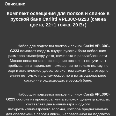
Описание
Комплект освещения для полков и спинок в
русской бане Cariitti VPL30C-G223 (смена
цвета, 22+1 точка, 20 Вт)
Набор для подсветки полков и спинок Cariitti
VPL30C-
G223
помогает создать внутри русской бани небольших
размеров атмосферу уюта, комфорта и расслабленности.
Мягкое ненавязчивое освещение позволяет получить от
пребывания в парильном помещении не только пользу, но
еще и эстетическое удовольствие, тем самым благотворно
влияя не только на физическое, но и на эмоциональное
состояние отдыхающих в русской бане.
Набор для подсветки полков и спинок Cariitti
VPL30C-
G223
состоит из проектора, жгута волокон, диаметр которых
составляет два миллиметра и одного
четырехмиллиметрового волокна, которое предназначено
для обеспечения работы линзы, направленной на подсветку