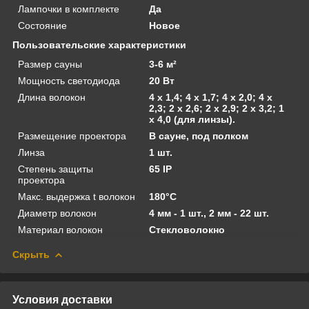
Лампочки в комплекте
Да
Состояние
Новое
Пользовательские характеристики
Размер сауны
3-6 м²
Мощность светодиода
20 Вт
Длина волокон
4 х 1,4; 4 х 1,7; 4 х 2,0; 4 х
2,3; 2 х 2,6; 2 х 2,9; 2 х 3,2; 1
х 4,0 (для линзы).
Размещение проектора
В сауне, под полком
Линза
1 шт.
Степень защиты
65 IP
проектора
Макс. выдержка t волокон
180°C
Диаметр волокон
4 мм - 1 шт., 2 мм - 22 шт.
Материал волокон
Стекловолокно
Скрыть
Условия доставки