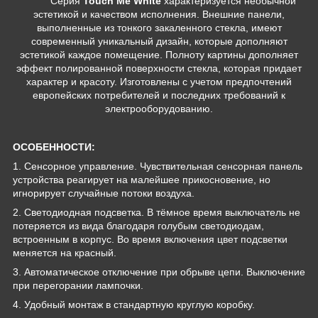
Серия
Touch Me White
характеризуется необычной
эстетикой и качеством исполнения. Внешние панели,
выполненные из тонкого закаленного стекла, имеют
современный уникальный дизайн, которые дополняют
эстетикой каждое помещение. Полноту картины дополняет
эффект полированной поверхности стекла, которая придает
характер и красоту. Изготовлены с учетом предпочтений
европейских потребителей и последних требований к
электрооборудованию.
ОСОБЕННОСТИ:
1. Сенсорное управление. Чувствительная сенсорная панель
устройства реагирует на малейшее прикосновение, но
игнорирует случайные потоки воздуха.
2. Светодиодная подсветка. В тёмное время выключатель не
потеряется из вида благодаря голубым светодиодам,
встроенным в корпус. Во время включения цвет подсветки
меняется на красный.
3. Автоматическое отключение при обрыве цепи. Выключение
при перегорании лампочки.
4. Удобный монтаж в стандартную круглую коробку.