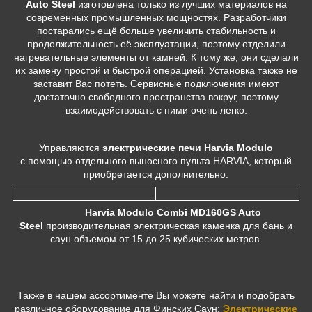
Auto Steel
изготовлена только из лучших материалов на
современных промышленных мощностях. Разработчики
постарались ещё больше увеличить стабильность и
продолжительность её эксплуатации, поэтому отделили
нагревательные элементы от камней. К тому же, они сделали
их замену простой и быстрой операцией. Установка также не
заставит Вас потеть. Сервисные подключения имеют
достаточно свободного пространства вокруг, поэтому
взаимодействовать с ними очень легко.
Управляются
электрические печи Harvia Modulo
c помощью отдельного выносного пульта HARVIA, который
приобретается дополнительно.
Harvia Modulo Combi MD160GS Auto
Steel
производительная электрическая каменка для бань и
саун объемом от 15 до 25 кубических метров.
Также в нашем ассортименте Вы можете найти и подобрать
различное оборудование для Финских Саун:
Электрические