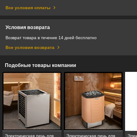
Все условия оплаты
Условия возврата
Возврат товара в течение 14 дней бесплатно
Все условия возврата
Подобные товары компании
Электрическая печь для
Электрическая печь для
Элек