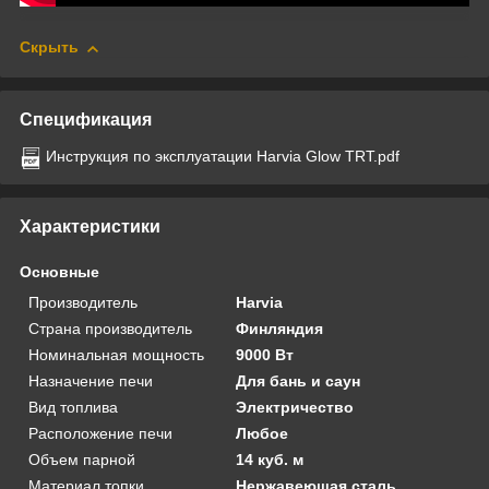
Скрыть
Спецификация
Инструкция по эксплуатации Harvia Glow TRT.pdf
Характеристики
Основные
Производитель
Harvia
Страна производитель
Финляндия
Номинальная мощность
9000 Вт
Назначение печи
Для бань и саун
Вид топлива
Электричество
Расположение печи
Любое
Объем парной
14 куб. м
Материал топки
Нержавеющая сталь