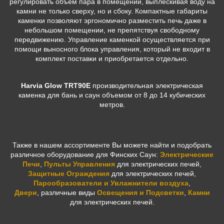
регулировать объем пара в помещении, выплескивая воду на
камни не только сверху, но и сбоку. Компактные габариты
каменки позволяют эргономично разместить печь даже в
небольшом помещении, не препятствуя свободному
передвижению. Управление каменкой осуществляется при
помощи выносного блока управления, который не входит в
комплект поставки и приобретается отдельно.
Harvia Glow TRT90E
производительная электрическая
каменка для бань и саун объемом от 8 до 14 кубических
метров.
Также в нашем ассортименте Вы можете найти и подобрать
различное оборудование для Финских Саун:
Электрические
Печи
,
Пульты Управления
для электрических печей,
Защитные Ограждения
для электрических печей,
Парообразователи и Увлажнители воздуха
,
Двери
,
различные виды
Освещения и Подсветки
,
Камни
для электрических печей.