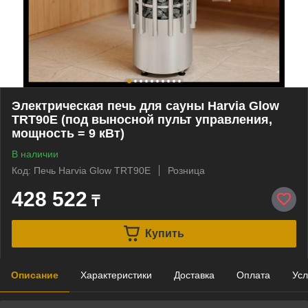
Электрическая печь для сауны Harvia Glow
TRT90E (под выносной пульт управления,
мощность = 9 кВт)
В наличии
Код: Печь Harvia Glow TRT90E
Розница
428 522
₸
Купить
Описание
Характеристики
Доставка
Оплата
Усл