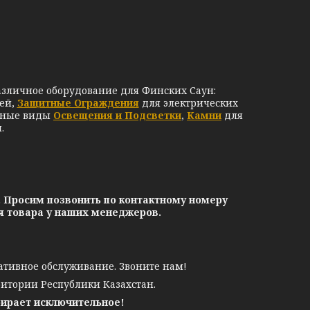
азличное оборудование для Финских Саун:
ей,
Защитные Ограждения
для электрических
чные виды
Освещения и Подсветки
,
Камни
для
.
. Просим позвонить по контактному номеру
ия товара у наших менеджеров.
ативное обслуживание. Звоните нам!
ритории Республики Казахстан.
бирает исключительное!