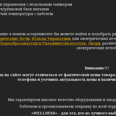
к управления с недельным таймером
хгрупповой блок питания
чик температуры с кабелем
акже в нашем ассортименте Вы можете найти и подобрать р
трические Печи
,
Пульты Управления
для электрических печ
Парообразователи и Увлажнители воздуха
,
Двери
,
разли
электрических печей
Внимание!!!
ы на сайте могут отличаться от фактической цены товара
телефона и уточнить актуальность цены и налич
Мы гарантируем высокое качество оборудования и опер
Работаем и организовываем отправку по всей тер
«WELLNESS» - для тех, кто из лучшего вы