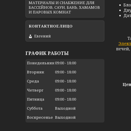
МАТЕРИАЛЫ И СНАБЖЕНИЕ ДЛЯ
Бло
БАССЕЙНОВ, САУН, БАНЬ, ХАМАМОВ
Дву
И ПАРОВЫХ КОМНАТ
Дат
Евгений
Т
Элек
печей,
ГРАФИК РАБОТЫ
Понедельник
09:00
18:00
Вторник
09:00
18:00
Среда
09:00
18:00
Цен
Четверг
09:00
18:00
Пятница
09:00
18:00
Суббота
Выходной
Воскресенье
Выходной