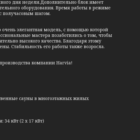
нного дня недели.Дополнительно блок имеет
тельного оборудования. Время работы в режиме
 с получасовым шагом.
о очень элегантная модель, с помощью которой
ссиональные мастера позаботились о том, чтобы
тельно высокого качества. Благодаря этому
ны. Стабильность его работы также возросла.
производства компании Harvia!
ственные сауны в многоэтажных жилых
34 кВт (2 х 17 кВт)