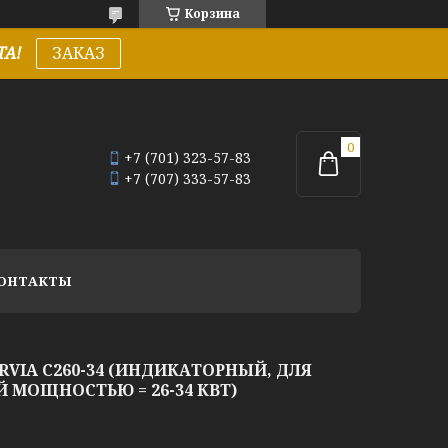
Корзина
А!
ЗАКАЗ
+7 (701) 323-57-83
+7 (707) 333-57-83
ОНТАКТЫ
VIA C260-34 (ИНДИКАТОРНЫЙ, ДЛЯ
 МОЩНОСТЬЮ = 26-34 КВТ)