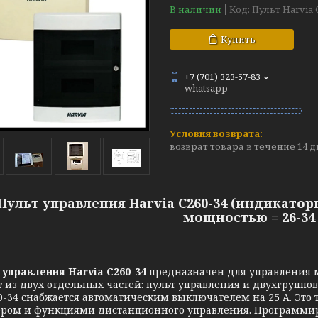
В наличии
Код:
Пульт Harvia C
Купить
+7 (701) 323-57-83
whatsapp
возврат товара в течение 14 
Пульт управления Harvia C260-34 (индикато
мощностью = 26-34
управления Harvia C260-34
предназначен для управления 
т из двух отдельных частей: пульт управления и двухгруппо
0-34 снабжается автоматическим выключателем на 25 А. Эт
ром и функциями дистанционного управления. Программи