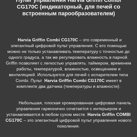
CG170C (индикаторный, для печей со
встроенным парообразователем)
Harvia Griffin Combi CG170C
– это современный и
элегантный цифровой пульт управления. С его помощью
можно не только устанавливать температуру с точностью до
одного градуса, а так же регулировать влажность в парной.
Griffin позволяет с легкостью управлять: таймером, временем
работы, температурой, влажностью, освещением и
вентиляцией. Используется для печей с испарителем типа
Combi. Пульт
Harvia Griffin Combi CG170C
имеет в
комплекте два датчика (температуры и влажности).
Небольшая, плоская хромированная цифровая панель
управления гармонично сочетается с интерьером и
устанавливается в любом сухом месте.
Harvia Griffin
COMBI
CG170C
– это элегантный цифровой пульт управления нового
поколения.