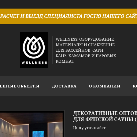
РАСЧЕТ И ВЫЕЗД СПЕЦИАЛИСТА ГОСТЮ НАШЕГО САЙТ
WELLNESS: ОБОРУДОВАНИЕ,
МАТЕРИАЛЫ И СНАБЖЕНИЕ
ДЛЯ БАССЕЙНОВ, САУН,
БАНЬ, ХАМАМОВ И ПАРОВЫХ
КОМНАТ
ЕННЫЕ ОБЪЕКТЫ
ДОСТАВКА
О КОМПАНИИ
К
ДЕКОРАТИВНЫЕ ОПТОВ
ДЛЯ ФИНСКОЙ САУНЫ (
Цену уточняйте