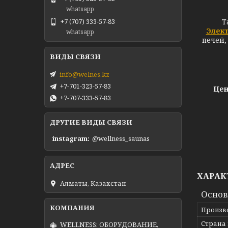
whatsapp
Т
+7 (707) 333-57-83
Элек
whatsapp
печей,
info@welnes.kz
+7-701-323-57-83
Цен
+7-707-333-57-83
ДРУГИЕ ВИДЫ СВЯЗИ
instagram
@wellness_saunas
ХАРАК
Алматы, Казахстан
Основ
Произв
Страна
WELLNESS: ОБОРУДОВАНИЕ,