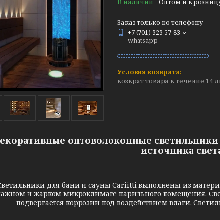
В наличии
Оптом и в розниц
Заказ только по телефону
+7 (701) 323-57-83
whatsapp
возврат товара в течение 14 
екоративные оптоволоконные светильники Ca
источника свет
льники для бани и сауны Cariitti выполнены из материал
лажном и жарком микроклимате парильного помещения. Све
подвергается коррозии под воздействием влаги. Светил