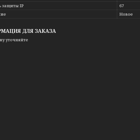
ь защиты IP
67
ние
Новое
МАЦИЯ ДЛЯ ЗАКАЗА
ну уточняйте