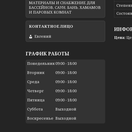
МАТЕРИАЛЫ И СНАБЖЕНИЕ ДЛЯ
Степен
БАССЕЙНОВ, САУН, БАНЬ, ХАМАМОВ
И ПАРОВЫХ КОМНАТ
Состоя
ИНФОР
Евгений
Цена:
Це
ГРАФИК РАБОТЫ
Понедельник
09:00
18:00
Вторник
09:00
18:00
Среда
09:00
18:00
Четверг
09:00
18:00
Пятница
09:00
18:00
Суббота
Выходной
Воскресенье
Выходной