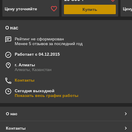
Цену уточняйте
Цен
Купить
О нас
Рейтинг не сформирован
Менее 5 отзывов за последний год
Работает с 04.12.2015
г. Алматы
Алматы, Казахстан
Контакты
Сегодня выходной
Показать весь график работы
О нас
Контакты