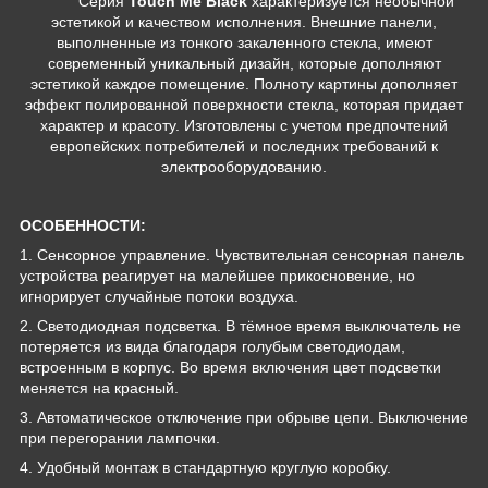
Серия
Touch Me Black
характеризуется необычной
эстетикой и качеством исполнения. Внешние панели,
выполненные из тонкого закаленного стекла, имеют
современный уникальный дизайн, которые дополняют
эстетикой каждое помещение. Полноту картины дополняет
эффект полированной поверхности стекла, которая придает
характер и красоту. Изготовлены с учетом предпочтений
европейских потребителей и последних требований к
электрооборудованию.
ОСОБЕННОСТИ:
1. Сенсорное управление. Чувствительная сенсорная панель
устройства реагирует на малейшее прикосновение, но
игнорирует случайные потоки воздуха.
2. Светодиодная подсветка. В тёмное время выключатель не
потеряется из вида благодаря голубым светодиодам,
встроенным в корпус. Во время включения цвет подсветки
меняется на красный.
3. Автоматическое отключение при обрыве цепи. Выключение
при перегорании лампочки.
4. Удобный монтаж в стандартную круглую коробку.