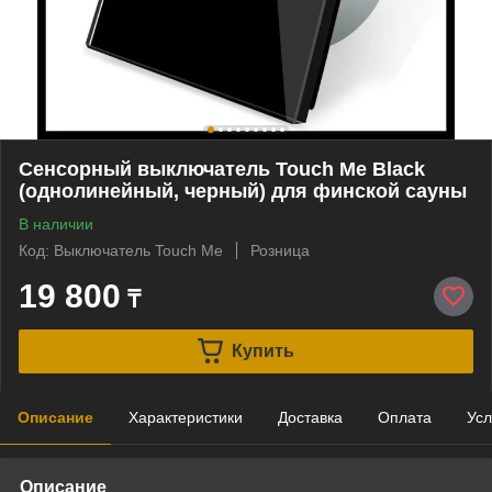
Сенсорный выключатель Touch Me Black
(однолинейный, черный) для финской сауны
В наличии
Код: Выключатель Touch Me
Розница
19 800
₸
Купить
Описание
Характеристики
Доставка
Оплата
Усл
Описание