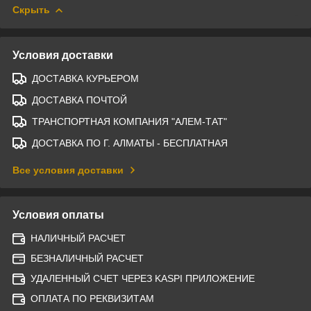
Скрыть
Условия доставки
ДОСТАВКА КУРЬЕРОМ
ДОСТАВКА ПОЧТОЙ
ТРАНСПОРТНАЯ КОМПАНИЯ "АЛЕМ-ТАТ"
ДОСТАВКА ПО Г. АЛМАТЫ - БЕСПЛАТНАЯ
Все условия доставки
Условия оплаты
НАЛИЧНЫЙ РАСЧЕТ
БЕЗНАЛИЧНЫЙ РАСЧЕТ
УДАЛЕННЫЙ СЧЕТ ЧЕРЕЗ KASPI ПРИЛОЖЕНИЕ
ОПЛАТА ПО РЕКВИЗИТАМ