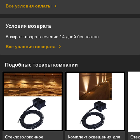
Все условия оплаты
Условия возврата
Возврат товара в течение 14 дней бесплатно
Все условия возврата
Подобные товары компании
Стекловолоконное
Комплект освещения для
Стек