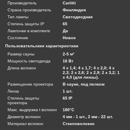
Производитель
Cariitti
Страна производитель
Финляндия
Тип лампы
Светодиодная
Степень защиты IP
65
Лампочки в комплекте
Да
Состояние
Новое
Пользовательские характеристики
Размер сауны
2-5 м²
Мощность светодиода
16 Вт
Длина волокон
4 х 1,4; 4 х 1,7; 4 х 2,0; 4 х
2,3; 2 х 2,6; 2 х 2,9; 2 х 3,2; 1
х 4,0 (для линзы).
Размещение проектора
В сауне, под полком
Линза
1 шт.
Степень защиты
65 IP
проектора
Макс. выдержка t волокон
180°C
Диаметр волокон
4 мм - 1 шт., 2 мм - 22 шт.
Материал волокон
Стекловолокно