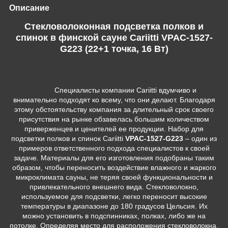
Описание
Стекловолоконная подсветка полков и
спинок в финской сауне Cariitti VPAC-1527-
G223 (22+1 точка, 16 Вт)
Специалисты компании Cariitti вдумчиво и
внимательно подходят ко всему, что они делают. Благодаря
этому обстоятельству компания за длительный срок своего
присутствия на рынке обзавелась большим количеством
приверженцев и ценителей ее продукции. Набор для
подсветки полков и спинок Cariitti
VPAC-1527-G223
– один из
примеров ответственного подхода специалистов к своей
задаче. Материалы для его изготовления подобраны таким
образом, чтобы переносить воздействие влажного и жаркого
микроклимата сауны, не теряя своей функциональности и
привлекательного внешнего вида. Стекловолокно,
используемое для подсветки, легко переносит высокие
температуры в диапазоне до 180 градусов Цельсия. Их
можно установить в подспинниках, полках, либо же на
потолке. Определяя место для расположения стекловолокна,