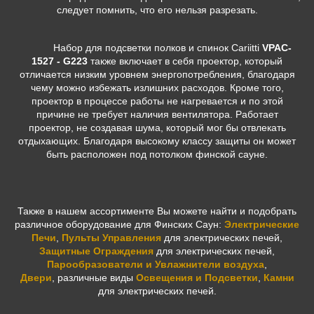
следует помнить, что его нельзя разрезать.
Набор для подсветки полков и спинок Cariitti
VPAC-
1527 - G223
также включает в себя проектор, который
отличается низким уровнем энергопотребления, благодаря
чему можно избежать излишних расходов. Кроме того,
проектор в процессе работы не нагревается и по этой
причине не требует наличия вентилятора. Работает
проектор, не создавая шума, который мог бы отвлекать
отдыхающих. Благодаря высокому классу защиты он может
быть расположен под потолком финской сауне.
Также в нашем ассортименте Вы можете найти и подобрать
различное оборудование для Финских Саун:
Электрические
Печи
,
Пульты Управления
для электрических печей,
Защитные Ограждения
для электрических печей,
Парообразователи и Увлажнители воздуха
,
Двери
,
различные виды
Освещения и Подсветки
,
Камни
для электрических печей.