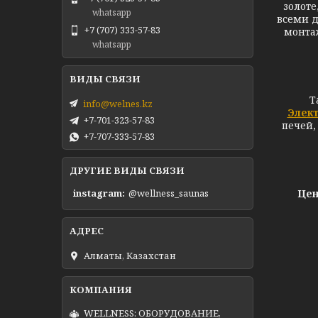
золоте
whatsapp
всеми д
+7 (707) 333-57-83
монта
whatsapp
Т
info@welnes.kz
Элек
+7-701-323-57-83
печей,
+7-707-333-57-83
ДРУГИЕ ВИДЫ СВЯЗИ
Цен
instagram
@wellness_saunas
Алматы, Казахстан
WELLNESS: ОБОРУДОВАНИЕ,