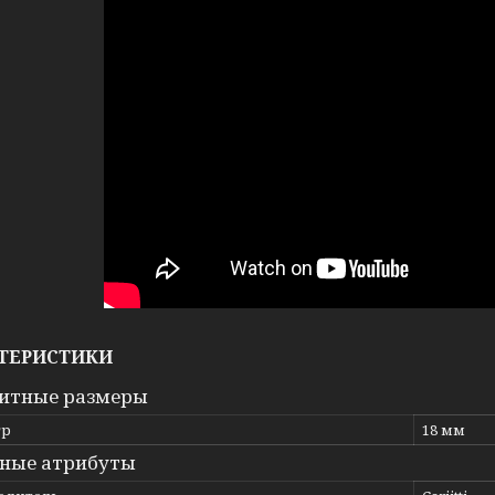
ТЕРИСТИКИ
итные размеры
тр
18 мм
ные атрибуты