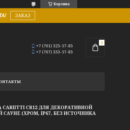
Корзина
А!
ЗАКАЗ
+7 (701) 323-57-83
+7 (707) 333-57-83
ОНТАКТЫ
 CARIITTI CR12 ДЛЯ ДЕКОРАТИВНОЙ
САУНЕ (ХРОМ, IP67, БЕЗ ИСТОЧНИКА