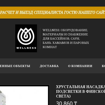
РАСЧЕТ И ВЫЕЗД СПЕЦИАЛИСТА ГОСТЮ НАШЕГО САЙТ
WELLNESS: ОБОРУДОВАНИЕ,
МАТЕРИАЛЫ И СНАБЖЕНИЕ
ДЛЯ БАССЕЙНОВ, САУН,
БАНЬ, ХАМАМОВ И ПАРОВЫХ
КОМНАТ
ЕННЫЕ ОБЪЕКТЫ
ДОСТАВКА
О КОМПАНИИ
К
ХРУСТАЛЬНАЯ НАСАДКА
ПОДСВЕТКИ В ФИНСКОЙ 
СВЕТА)
30 860 ₸