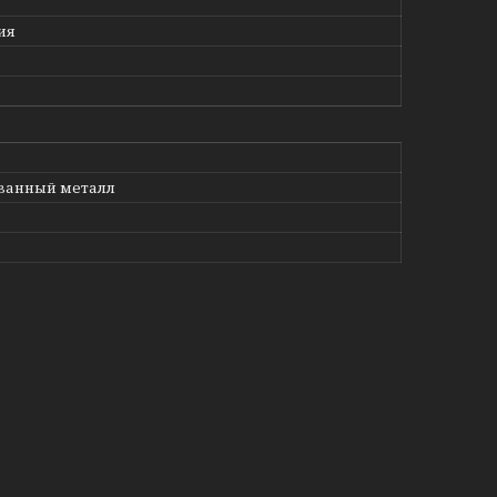
ия
ванный металл