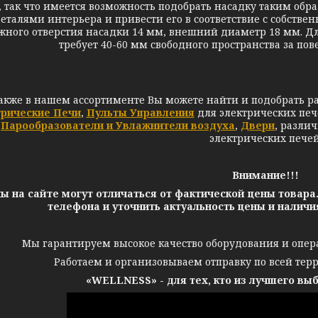
, так что имеется возможность подобрать насадку таким об
еталями интерьера и привести его в соответствие с собст
жного отверстия насадки 14 мм, внешний диаметр 18 мм. Дл
требует 40-60 мм свободного пространства за пов
акже в нашем ассортименте Вы можете найти и подобрать р
трические Печи
,
Пульты Управления
для электрических печ
Парообразователи и Увлажнители воздуха
,
Двери
,
разли
электрических печей
Внимание!!!
ы на сайте могут отличаться от фактической цены товара
телефона и уточнить актуальность цены и налич
Мы гарантируем высокое качество оборудования и опер
Работаем и организовываем отправку по всей тер
«WELLNESS» - для тех, кто из лучшего вы